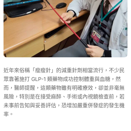
近年來俗稱「瘦瘦針」的減重針劑相當流行，不少民
眾靠著施打 GLP-1 類藥物成功控制體重與血糖，然
而，醫師提醒，這類藥物雖有明確療效，卻並非毫無
風險，特別是在接受麻醉、手術或內視鏡檢查前，若
未事前告知與妥善評估，恐增加嚴重併發症的發生機
率。