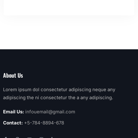
About Us
Lorem ipsum dol consectetur adipiscing neque any
adipiscing the ni consectetur the a any adipiscing.
Email Us:
infouemail@gmail.com
Contact:
+5-784-8894-678