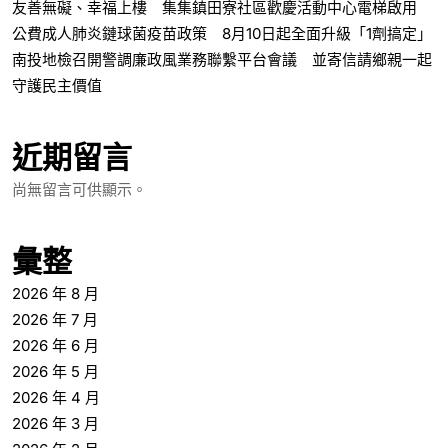
友善無礙、幸福上樓 集集鎮田寮社區歡慶活動中心電梯啟用
公費成人肺炎鏈球菌疫苗政策 8月10日起全面升級「1劑搞定」
南投地檢召開警調廉政風業務聯繫平台會議 並寄信請鄉親一起
守護民主價值
近期留言
尚無留言可供顯示。
彙整
2026 年 8 月
2026 年 7 月
2026 年 6 月
2026 年 5 月
2026 年 4 月
2026 年 3 月