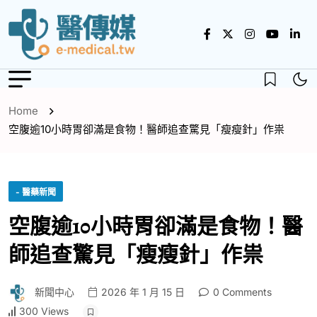
Home
空腹逾10小時胃卻滿是食物！醫師追查驚見「瘦瘦針」作祟
- 醫藥新聞
空腹逾10小時胃卻滿是食物！醫
師追查驚見「瘦瘦針」作祟
新聞中心
2026 年 1 月 15 日
0 Comments
300 Views