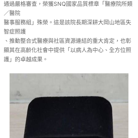
通過嚴格審查，榮獲SNQ國家品質標章「醫療院所類
／醫院
醫
事服務組」殊榮。這是該院長期深耕大岡山地區失
智症照護
、推動整合式醫療與社區資源連結的重大肯定，也彰
顯其在高齡化社會中提供「以病人為中心、全方位照
護」的卓越成果。