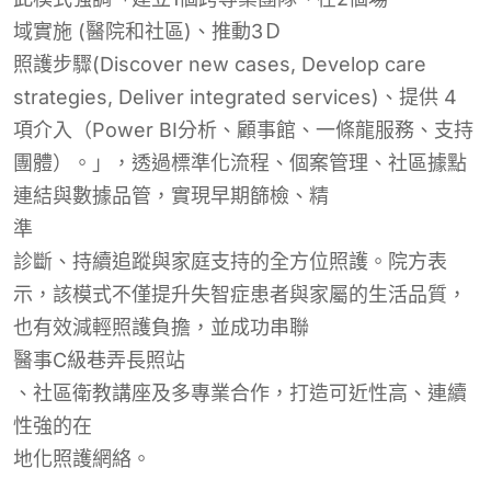
域實施 (醫院和社區)、推動3
Ｄ
照護步驟(Discover new cases, Develop care
strategies, Deliver integrated services)、提供 4
項介入（Power BI分析、顧事館、一條龍服務、支持
團體）。」，透過標準化流程、個案管理、社區據點
連結與數據品管，實現早期篩檢、精
準
診斷、持續追蹤與家庭支持的全方位照護。院方表
示，該模式不僅提升失智症患者與家屬的生活品質，
也有效減輕照護負擔，並成功串聯
醫
事C
級巷弄長照站
、社區衛教講座及多專業合作，打造可近性高、連續
性強的在
地化照護
網絡。