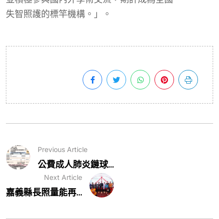
失智照護
的標竿機構
。
」
。
Previous Article
公費成人肺炎鏈球...
Next Article
嘉義縣長照量能再...