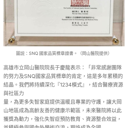
圖説：SNQ 國家品質標章證書。（岡山醫院提供）
高雄市立岡山醫院院長于慶龍表示：「非常感謝團隊
的努力及SNQ國家品質標章的肯定，這是多年累積的
結晶。我們將持續深化『1234模式』，結合醫療資源
與社區力
量，為更多失智家庭提供溫暖且專業的守護，讓大岡
山地區成為高齡友善的健康示範區，未來醫院將以此
獲獎為動力，強化失智症預防教育、資源整合效益，
並積極參與國內外學術交流，期許成為全國