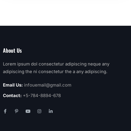
About Us
Lorem ipsum dol consectetur adipiscing neque any
adipiscing the ni consectetur the a any adipiscing.
Email Us:
infouemail@gmail.com
Contact:
+5-784-8894-678