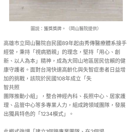
圖説：獲獎獎牌。（岡山醫院提供）
高雄市立岡山醫院自民國89年起由秀傳醫療體系接手
經營，秉持「視病猶親」的理念，堅持「用心、創
新、以人為本」精神，成為大岡山地區居民信賴的健
康守護者。面對台灣快速高齡化與失智症患者日益增
加的挑戰，該院於民國108年成立「失
智共照
團隊推動小組」，整合神經內科、長照中心、居家護
理、品管中心等多專業人力，組成跨領域團隊，發展
出獨具特色的「1234模式」。
此模式強調「建立1個跨專業團隊、在
2個場