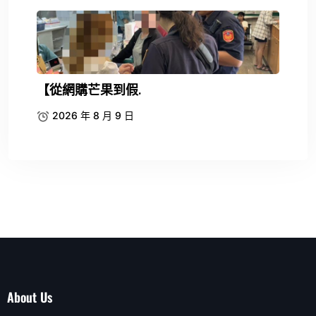
【從網購芒果到假.
2026 年 8 月 9 日
About Us