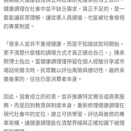
長期投入健康教育與公共政策研究陳承照博士表示，
健康調理在社會中並不缺乏需求，真正不足的，是一
套能讓民眾理解、讓從業人員遵循、也能被社會檢視
的專業制度。
「很多人並非不重視健康，而是不知道該如何開始，
更不清楚什麼樣的調理方式才真正適合自己。」陳承
照博士指出，當健康調理僅停留在個人經驗分享或市
場話術層次時，民眾難以評估風險與適切性，最終承
擔後果的，往往仍是消費者本身。
因此，協會成立的初衷，並非推廣特定療法或商業服
務，而是回到教育與制度本身，重新梳理健康調理在
現代社會中的定位，建立可供學習、評估與進修的專
業架構，讓健康調理能在清楚界線與正確知識下被理