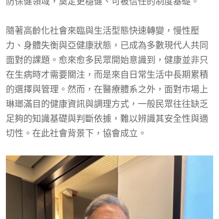
防保健領域，奠定更穩健、可被信任的制度基礎。
隨著高齡化社會來臨與生活型態快速轉變，慢性壓
力、身體失衡與亞健康狀態，已成為多數現代人共同
面對的課題。愈來愈多民眾開始意識到，健康並非只
在生病時才需要關注，而是來自日常生活中長期累積
的選擇與管理。然而，在醫療體系之外，面對市場上
琳瑯滿目的健康資訊與調理方式，一般民眾往往缺乏
足夠的知識基礎與判斷依據，難以辨識其安全性與適
切性。在此社會背景下，協會成立。