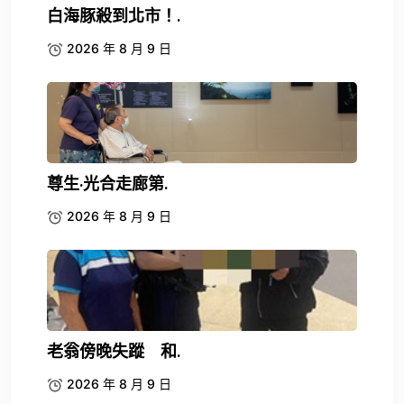
白海豚殺到北市！.
2026 年 8 月 9 日
尊生·光合走廊第.
2026 年 8 月 9 日
老翁傍晚失蹤 和.
2026 年 8 月 9 日