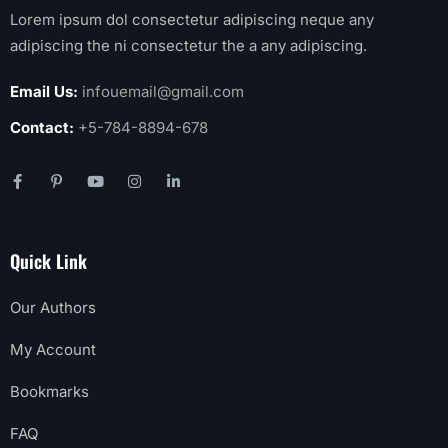
Lorem ipsum dol consectetur adipiscing neque any
adipiscing the ni consectetur the a any adipiscing.
Email Us:
infouemail@gmail.com
Contact:
+5-784-8894-678
Quick Link
Our Authors
My Account
Bookmarks
FAQ