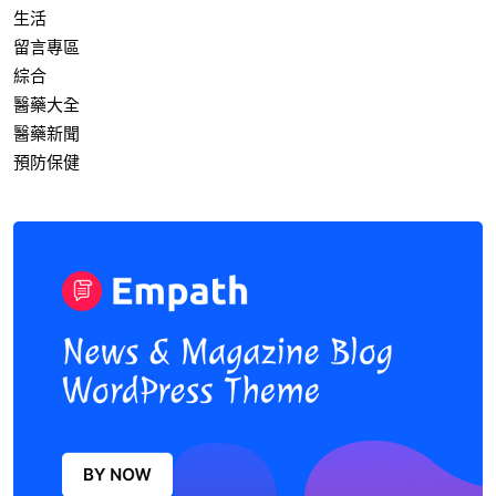
生活
留言專區
綜合
醫藥大全
醫藥新聞
預防保健