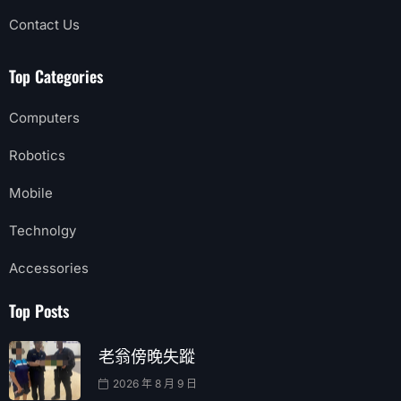
Contact Us
Top Categories
Computers
Robotics
Mobile
Technolgy
Accessories
Top Posts
老翁傍晚失蹤
2026 年 8 月 9 日