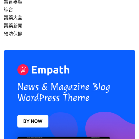
留言專區
綜合
醫藥大全
醫藥新聞
預防保健