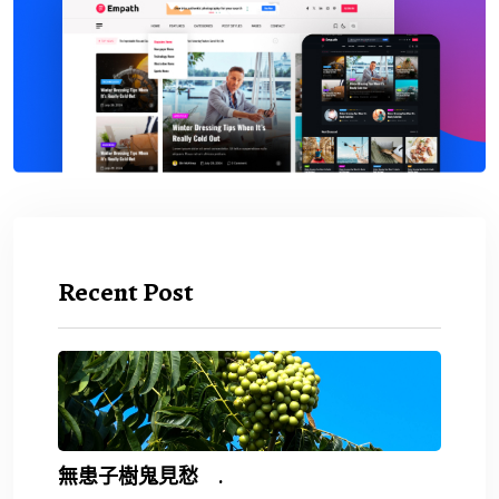
Recent Post
無患子樹鬼見愁 .