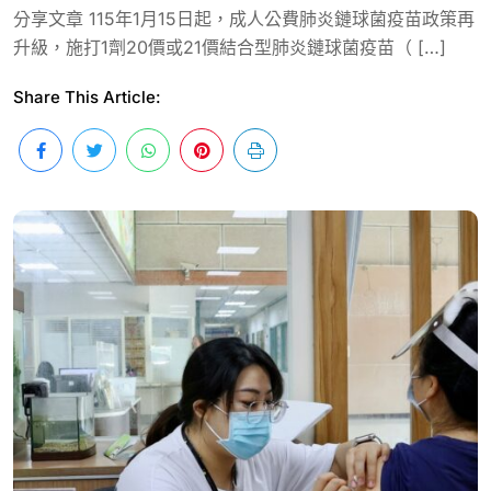
分享文章 115年1月15日起，成人公費肺炎鏈球菌疫苗政策再
升級，施打1劑20價或21價結合型肺炎鏈球菌疫苗（ […]
Share This Article: