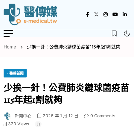
Home
少挨一針！公費肺炎鏈球菌疫苗115年起1劑就夠
- 醫藥新聞
少挨一針！公費肺炎鏈球菌疫苗
115年起1劑就夠
新聞中心
2026 年 1 月 12 日
0 Comments
320 Views