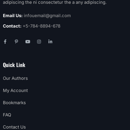
adipiscing the ni consectetur the a any adipiscing.
Email Us:
infouemail@gmail.com
Contact:
+5-784-8894-678
Quick Link
Our Authors
My Account
Bookmarks
FAQ
Contact Us