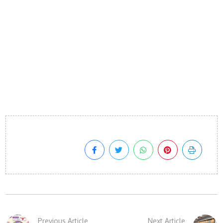
Previous Article
Next Article