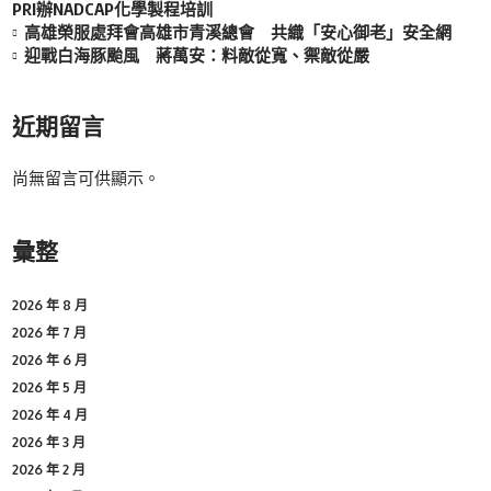
PRI辦NADCAP化學製程培訓
高雄榮服處拜會高雄市青溪總會 共織「安心御老」安全網
迎戰白海豚颱風 蔣萬安：料敵從寬、禦敵從嚴
近期留言
尚無留言可供顯示。
彙整
2026 年 8 月
2026 年 7 月
2026 年 6 月
2026 年 5 月
2026 年 4 月
2026 年 3 月
2026 年 2 月