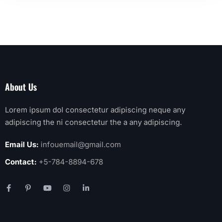
About Us
Lorem ipsum dol consectetur adipiscing neque any
adipiscing the ni consectetur the a any adipiscing.
Email Us:
infouemail@gmail.com
Contact:
+5-784-8894-678