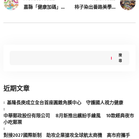
嘉縣「健康加碼」...
柿子染出番路美學...
搜
尋
近期文章
基隆長庚成立全台首座圓錐角膜中心 守護國人視力健康
中華郵政股份有限公司 8月新推出繽紛手繪風 10款經典夜市
小吃郵票
對接2027國際新制 助攻企業搶攻全球航太商機 高市府攜手