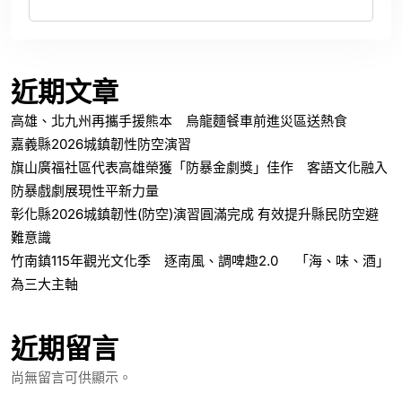
近期文章
高雄、北九州再攜手援熊本 烏龍麵餐車前進災區送熱食
嘉義縣2026城鎮韌性防空演習
旗山廣福社區代表高雄榮獲「防暴金劇獎」佳作 客語文化融入
防暴戲劇展現性平新力量
彰化縣2026城鎮韌性(防空)演習圓滿完成 有效提升縣民防空避
難意識
竹南鎮115年觀光文化季 逐南風、調啤趣2.0 「海、味、酒」
為三大主軸
近期留言
尚無留言可供顯示。