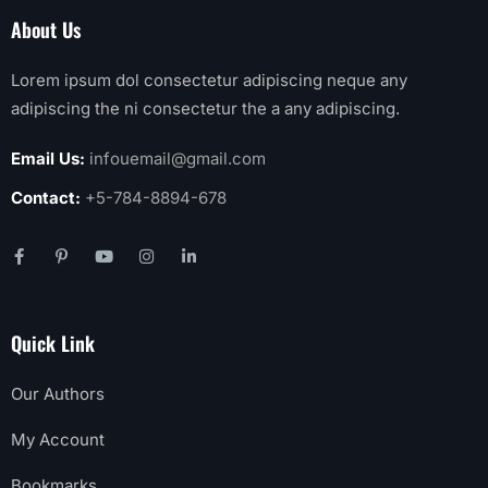
About Us
Lorem ipsum dol consectetur adipiscing neque any
adipiscing the ni consectetur the a any adipiscing.
Email Us:
infouemail@gmail.com
Contact:
+5-784-8894-678
Quick Link
Our Authors
My Account
Bookmarks