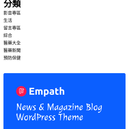
分類
影音專區
生活
留言專區
綜合
醫藥大全
醫藥新聞
預防保健