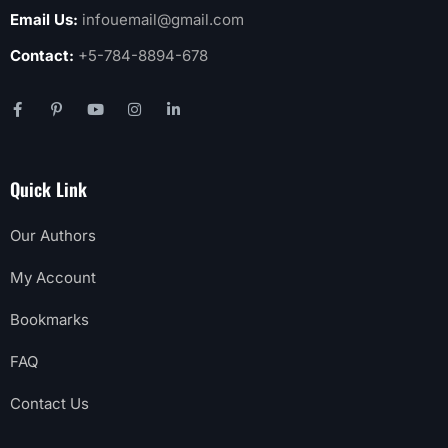
Email Us:
infouemail@gmail.com
Contact:
+5-784-8894-678
Quick Link
Our Authors
My Account
Bookmarks
FAQ
Contact Us