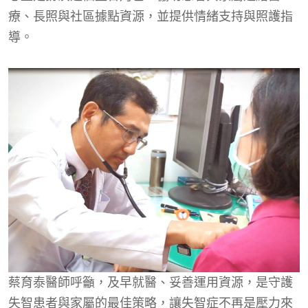
療、長照與社區據點資源，並提供情緒支持與照護指
導。
蔡育泰醫師呼籲，及早就醫、妥善運用資源，是守護
失智患者與家屬的最佳策略，讓失智症不再是壓力來