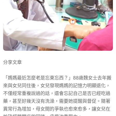
分享文章
「媽媽最近怎麼老是忘東忘西？」88歲魏女士去年搬
來與女兒同住後，女兒發現媽媽的記憶力明顯退化，
不僅經常重複說過的話，還會忘記自己是否已經吃過
藥，甚至好幾天沒有洗澡，需要她提醒與督促。隨著
異常行為增加，母女間的爭執也愈來愈多，讓女兒在