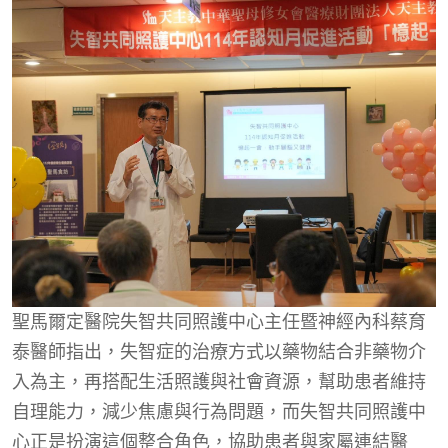
聖馬爾定醫院失智共同照護中心主任暨神經內科蔡育
泰醫師指出，失智症的治療方式以藥物結合非藥物介
入為主，再搭配生活照護與社會資源，幫助患者維持
自理能力，減少焦慮與行為問題，而失智共同照護中
心正是扮演這個整合角色，協助患者與家屬連結醫