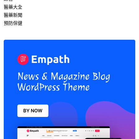
醫藥大全
醫藥新聞
預防保健