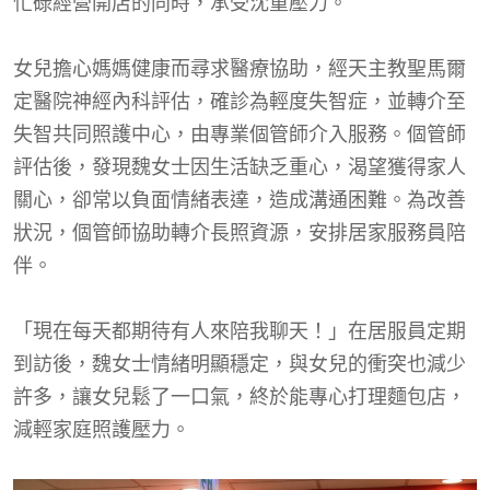
忙碌經營開店的同時，承受沈重壓力。
女兒擔心媽媽健康而尋求醫療協助，經天主教聖馬爾
定醫院神經內科評估，確診為輕度失智症，並轉介至
失智共同照護中心，由專業個管師介入服務。個管師
評估後，發現魏女士因生活缺乏重心，渴望獲得家人
關心，卻常以負面情緒表達，造成溝通困難。為改善
狀況，個管師協助轉介長照資源，安排居家服務員陪
伴。
「現在每天都期待有人來陪我聊天！」在居服員定期
到訪後，魏女士情緒明顯穩定，與女兒的衝突也減少
許多，讓女兒鬆了一口氣，終於能專心打理麵包店，
減輕家庭照護壓力。