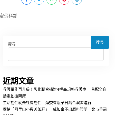
宏骨科診
搜尋
搜尋
近期文章
救護量能再升級！彰化聯合捐贈4輛高規格救護車 首配全自
動電動擔架床
生活韌性就是社會韌性 海委會親子日結合演習進行
標榜「阿里山小農苦茶籽」 威加拿不出原料證明 北市重罰