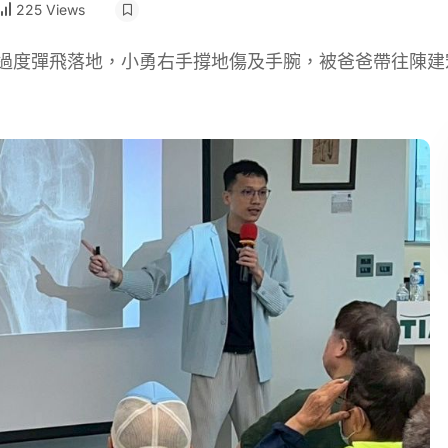
225 Views
力過度彈飛落地，小勇右手撐地傷及手腕，被爸爸帶往陳建