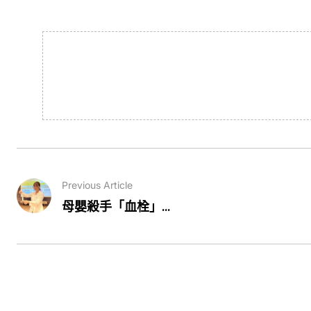
Previous Article
母嬰殺手「血栓」...