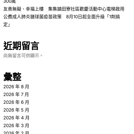
300萬
友善無礙、幸福上樓 集集鎮田寮社區歡慶活動中心電梯啟用
公費成人肺炎鏈球菌疫苗政策 8月10日起全面升級「1劑搞
定」
近期留言
尚無留言可供顯示。
彙整
2026 年 8 月
2026 年 7 月
2026 年 6 月
2026 年 5 月
2026 年 4 月
2026 年 3 月
2026 年 2 月