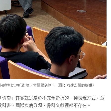
是保險方便理賠術語，非醫學名詞。（圖：陳建宏醫師提供）
「骨裂」其實就是屬於不完全骨折的一種表現方式，並
教科書、國際疾病分類、骨科文獻裡都不存在。