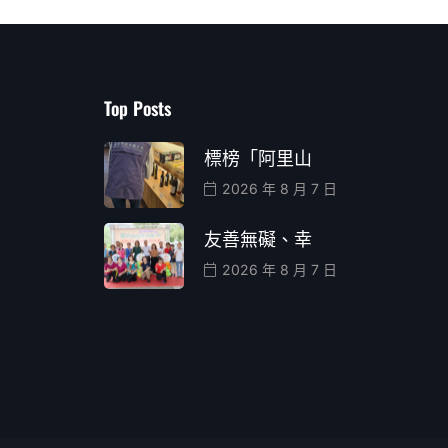
Top Posts
標榜「阿里山
2026 年 8 月 7 日
友善無礙、幸
2026 年 8 月 7 日