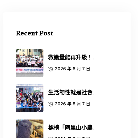
Recent Post
救護量能再升級！.
2026 年 8 月 7 日
生活韌性就是社會.
2026 年 8 月 7 日
標榜「阿里山小農.