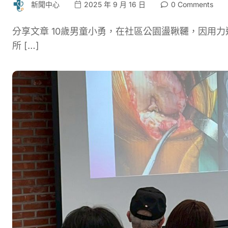
新聞中心
2025 年 9 月 16 日
0 Comments
分享文章 10歲男童小勇，在社區公園盪鞦韆，因用
所 […]