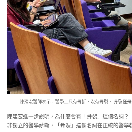
陳建宏醫師表示，醫學上只有骨折，沒有骨裂， 骨裂僅
陳建宏進一步說明，為什麼會有「骨裂」這個名詞？
非獨立的醫學診斷，「骨裂」這個名詞在正統的醫學