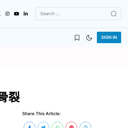
SIGN IN
骨裂
Share This Article: