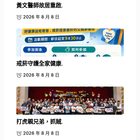
黃文醫師故居重啟.
2026 年 8 月 8 日
戒菸守護全家健康.
2026 年 8 月 8 日
打虎親兄弟，抓賊.
2026 年 8 月 8 日