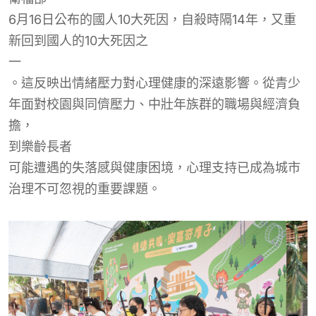
6月16日公布的國人10大死因，自殺時隔14年，又重
新回到國人的10大死因之
一
。這反映出情緒壓力對心理健康的深遠影響。從青少
年面對校園與同儕壓力、中壯年族群的職場與經濟負
擔，
到樂齡長者
可能遭遇的失落感與健康困境，心理支持已成為城市
治理不可忽視的重要課題。