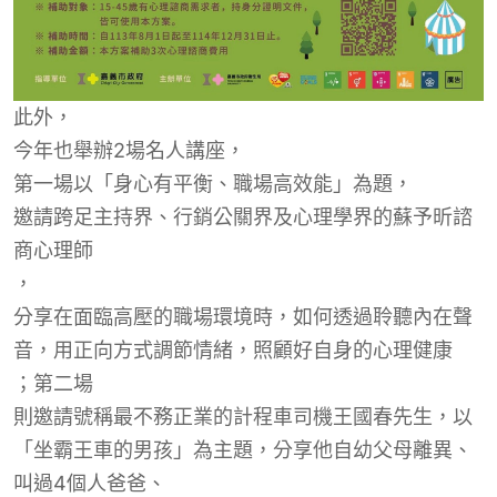
此外，
今年也舉辦2場名人講座，
第一場以「身心有平衡、職場高效能」為題，
邀請跨足主持界、行銷公關界及心理學界的蘇予昕諮
商心理師
，
分享在面臨高壓的職場環境時，如何透過聆聽內在聲
音，用正向方式調節情緒，照顧好自身的心理健康
；第二場
則邀請號稱最不務正業的計程車司機王國春先生，以
「坐霸王車的男孩」為主題，分享他自幼父母離異、
叫過
4個人爸爸、