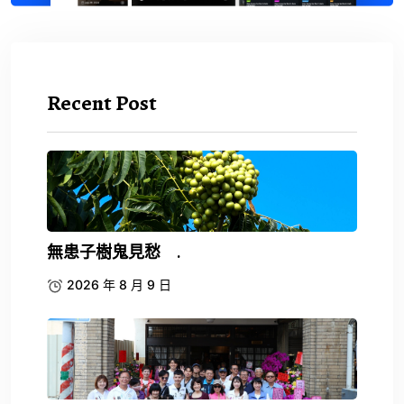
Recent Post
無患子樹鬼見愁 .
2026 年 8 月 9 日