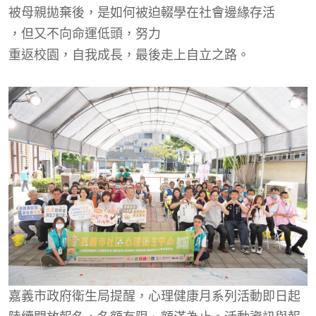
被母親拋棄後，是如何被迫輟學在社會邊緣存活
，但又
不向命運低頭
，努力
重返校園，自我成長，最後走上自立之路。
嘉義市政府衛生局提醒，心理健康月系列活動即日起