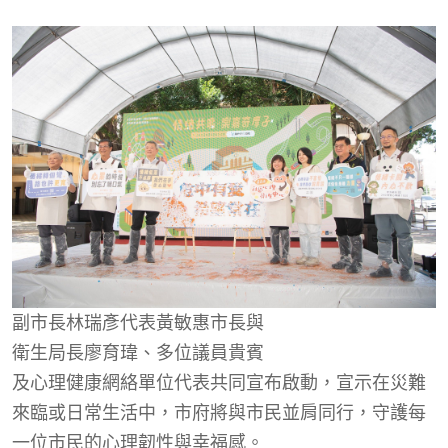
副市長林瑞彥代表黃敏惠市長與
衛生局長廖育瑋、
多位議員貴賓
及心理健康網絡單位代表共同宣布啟動，宣示在災難
來臨或日常生活中，市府將與市民並肩同行，守護每
一位市民的心理韌性與幸福感。