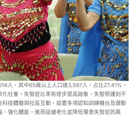
14人，其中65歲以上人口達3,567人，占比27.41%，
齡化社會，失智症比率有逐步提高跡象，失智照護刻不
合科技體驗與社區互動，設置多項認知訓練機台及運動
腦、強化體能，進而延緩老化並降低罹患失智症的風