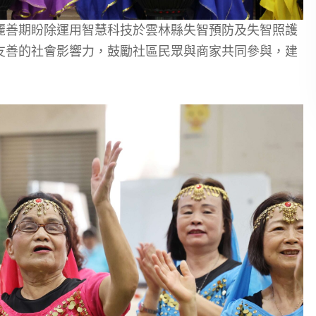
麗善期盼除運用智慧科技於雲林縣失智預防及失智照護
友善的社會影響力，鼓勵社區民眾與商家共同參與，建