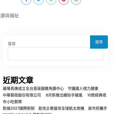
健康與福祉
搜尋
搜尋
近期文章
基隆長庚成立全台首座圓錐角膜中心 守護國人視力健康
中華郵政股份有限公司 8月新推出繽紛手繪風 10款經典夜
市小吃郵票
對接2027國際新制 助攻企業搶攻全球航太商機 高市府攜手