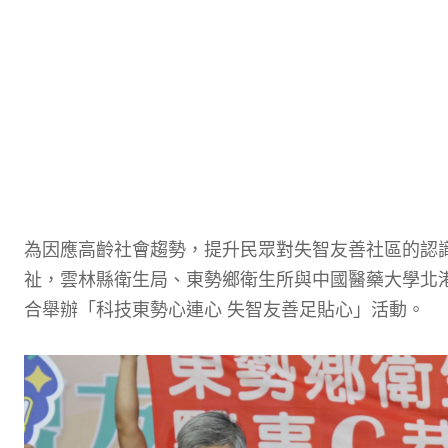
為因應高齡社會趨勢，提升民眾對失智友善社區的認識
祉，雲林縣衛生局、東勢鄉衛生所與中國醫藥大學北港
合舉辦「科技東勢心連心 失智友善足貼心」活動。