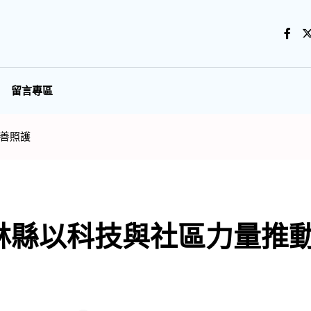
留言專區
善照護
林縣以科技與社區力量推