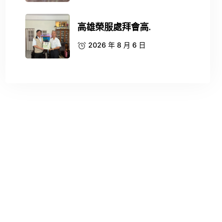
高雄榮服處拜會高.
2026 年 8 月 6 日