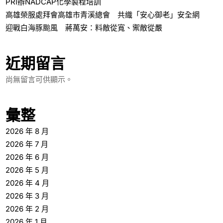
PRI辦NADCAP化學製程培訓
高雄榮服處拜會高雄市青溪總會 共織「安心御老」安全網
迎戰白海豚颱風 蔣萬安：料敵從寬、禦敵從嚴
近期留言
尚無留言可供顯示。
彙整
2026 年 8 月
2026 年 7 月
2026 年 6 月
2026 年 5 月
2026 年 4 月
2026 年 3 月
2026 年 2 月
2026 年 1 月