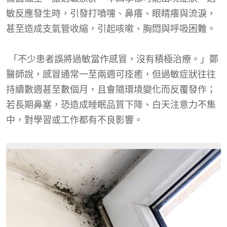
敏反應發生時，引發打噴嚏、鼻癢、眼睛癢與流淚，
甚至造成支氣管收縮，引起咳嗽、胸悶與呼吸困難。
「不少患者誤將過敏當作感冒，沒有積極治療。」鄭
醫師說，感冒通常一至兩週可痊癒，但過敏症狀往往
持續數週甚至數個月，且會隨環境變化而反覆發作；
若長期鼻塞，恐造成睡眠品質下降、白天注意力不集
中，對學習或工作都有不良影響。