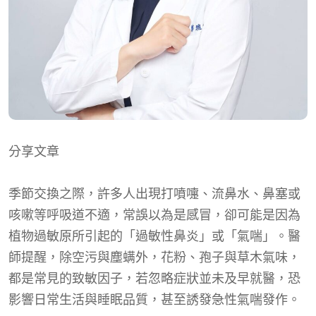
分享文章
季節交換之際，許多人出現打噴嚏、流鼻水、鼻塞或
咳嗽等呼吸道不適，常誤以為是感冒，卻可能是因為
植物過敏原所引起的「過敏性鼻炎」或「氣喘」。醫
師提醒，除空污與塵螨外，花粉、孢子與草木氣味，
都是常見的致敏因子，若忽略症狀並未及早就醫，恐
影響日常生活與睡眠品質，甚至誘發急性氣喘發作。