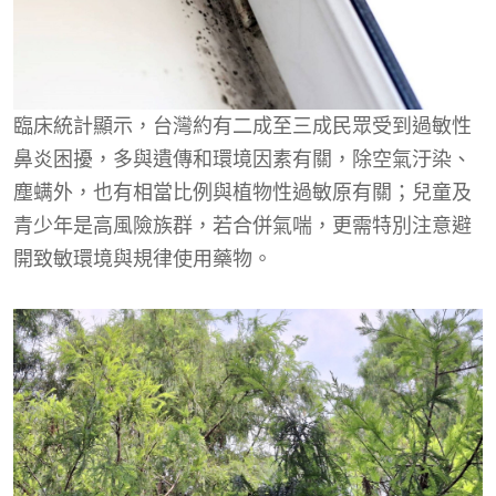
臨床統計顯示，台灣約有二成至三成民眾受到過敏性
鼻炎困擾，多與遺傳和環境因素有關，除空氣汙染、
塵螨外，也有相當比例與植物性過敏原有關；兒童及
青少年是高風險族群，若合併氣喘，更需特別注意避
開致敏環境與規律使用藥物。