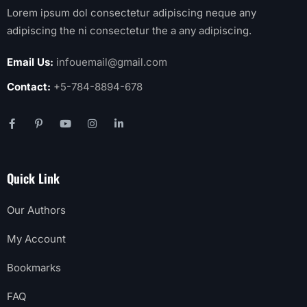
Lorem ipsum dol consectetur adipiscing neque any
adipiscing the ni consectetur the a any adipiscing.
Email Us:
infouemail@gmail.com
Contact:
+5-784-8894-678
Quick Link
Our Authors
My Account
Bookmarks
FAQ