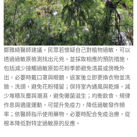
鄭雅綺醫師建議，民眾若懷疑自己對植物過敏，可以
透過過敏原檢測找出元兇，並採取相應的預防措施，
包括減少接觸過敏原如花粉季節避免清晨或傍晚外
出，必要時戴口罩與眼鏡，返家後立即更換衣物並洗
臉、洗頭，避免花粉殘留；保持室內通風與乾燥，減
少堆積灰塵與潮濕，避免黴菌滋生；均衡飲食、規律
作息與適度運動，可提升免疫力，降低過敏發作頻
率；依醫師指示使用藥物，必要時配合免疫治療，從
根本降低對特定過敏原的反應。