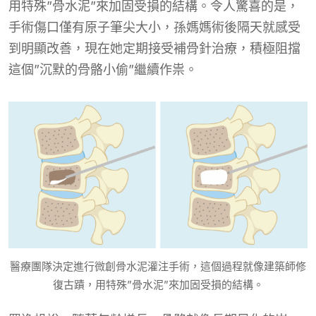
用特殊”骨水泥”來加固受損的結構。令人驚喜的是，
手術傷口僅有原子筆尖大小，孫媽媽術後隔天就感受
到明顯改善，現在她定期接受補骨針治療，積極阻擋
這個”沉默的骨骼小偷”繼續作祟。
醫療團隊決定進行微創骨水泥灌注手術，這個過程就像建築師修
復古蹟，用特殊”骨水泥”來加固受損的結構。