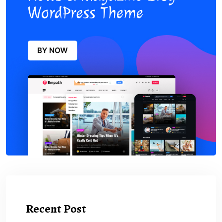
Recent Post