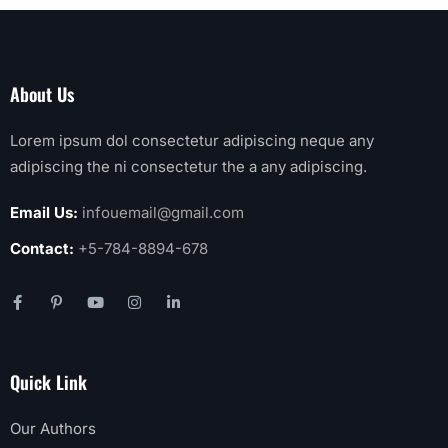
About Us
Lorem ipsum dol consectetur adipiscing neque any
adipiscing the ni consectetur the a any adipiscing.
Email Us:
infouemail@gmail.com
Contact:
+5-784-8894-678
Quick Link
Our Authors