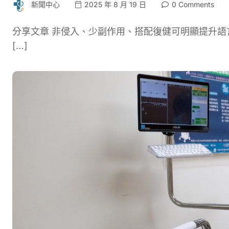
新聞中心
2025 年 8 月 19 日
0 Comments
分享文章 非侵入、少副作用、搭配復健可明顯提升語
[…]