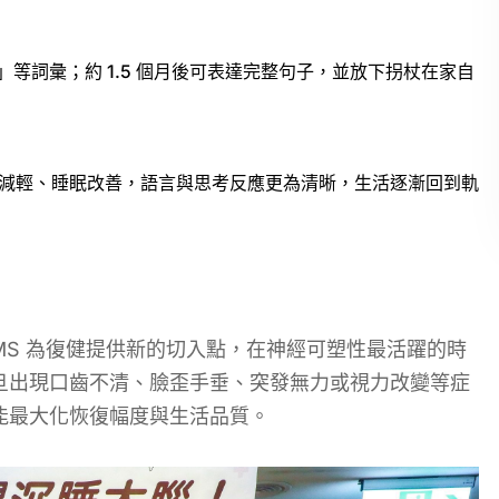
痛」等詞彙；約 1.5 個月後可表達完整句子，並放下拐杖在家自
明顯減輕、睡眠改善，語言與思考反應更為清晰，生活逐漸回到軌
MS 為復健提供新的切入點，在神經可塑性最活躍的時
旦出現口齒不清、臉歪手垂、突發無力或視力改變等症
能最大化恢復幅度與生活品質。