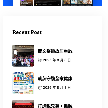
Recent Post
黃文醫師故居重啟.
2026 年 8 月 8 日
戒菸守護全家健康.
2026 年 8 月 8 日
打虎親兄弟，抓賊.