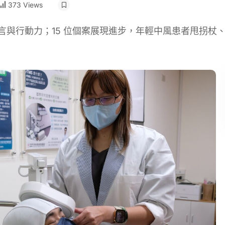
373 Views
言與行動力；15 位個案展現進步，年輕中風患者甩拐杖