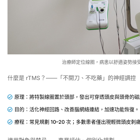
治療師定位線圈，病患以舒適姿勢接受 
什麼是 rTMS？——「不開刀、不吃藥」的神經調控
原理：將特製線圈置於頭部，發出可穿透頭皮與頭骨的磁
目的：活化神經回路、改善腦網絡連結，加速功能恢復。
療程：常見規劃 10–20 次；多數患者僅出現輕微頭皮