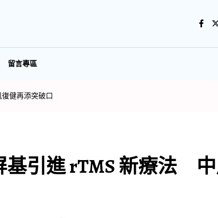
留言專區
中風復健再添突破口
基引進 rTMS 新療法 