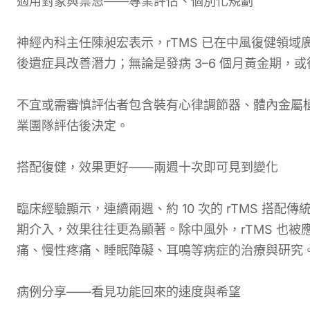
適用對象與禁忌——專業評估、個別化規劃
神經內科主任陳昶宏表示，rTMS 已在中風復健領
後遺症具改善潛力；無論是發病 3–6 個月黃金期
不宜或需審慎評估者包含裝有心律調節器、體內金屬
業團隊評估後決定。
搭配復健，效果更好——兩週十次即可見到變化
臨床經驗顯示，連續兩週、約 10 次的 rTMS 搭
期介入，效果往往更為顯著。除中風外，rTMS 也
痛、慢性疼痛、睡眠障礙、耳鳴等病症的治療與研究
病例分享——看見功能回來的速度與希望