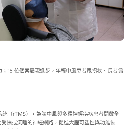
；15 位個案展現進步，年輕中風患者甩拐杖、長者偏
統（rTMS），為腦中風與多種神經疾病患者開啟全
活化受損或沉睡的神經網路，促進大腦可塑性與功能恢