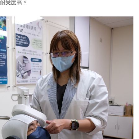
、耐受度高。