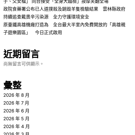
子、父女檔」 同台接受「全身大臨檢」按摩笑翻全場
政院食藥署公布已人道撲殺及銷毀羊隻檢驗結果 雲林縣政府
持續追查戴奧辛污染源 全力守護環境安全
原臺鐵高雄機廠打造為 全台最大半室內免費開放的「高雄親
子遊樂園區」 今日正式啟用
近期留言
尚無留言可供顯示。
彙整
2026 年 8 月
2026 年 7 月
2026 年 6 月
2026 年 5 月
2026 年 4 月
2026 年 3 月