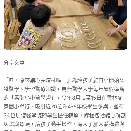
分享文章
「哇，原來豬心長這樣喔！」為讓孩子能自小開始認
識醫學、學習醫療知識，馬偕醫學大學每年暑假舉辦
的「馬偕小小醫學營」，今年8月12至15日在雲林麥
寮國小舉行，吸引近70位升4-6年級學生參與，並有
34位馬偕醫學院的學生擔任輔導，課程包括豬心解剖
與認識骨頭，讓孩子動手操作，深入了解人體構造與