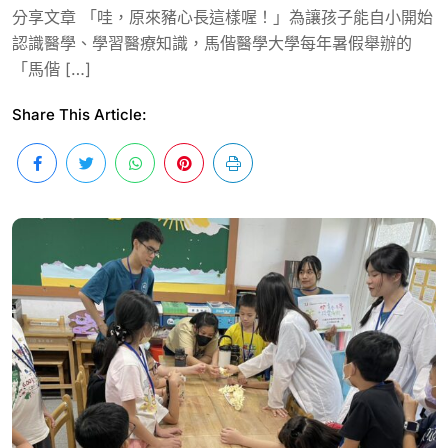
分享文章 「哇，原來豬心長這樣喔！」為讓孩子能自小開始
認識醫學、學習醫療知識，馬偕醫學大學每年暑假舉辦的
「馬偕 […]
Share This Article: