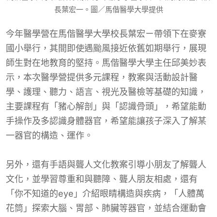
長葉宏一。圖／馬偕醫學大學提供
今年醫學營在馬偕醫學大學校長葉宏ㄧ帶領下在麥寮
國小舉行，其間即使遇颱風接近依舊如期舉行，展現
師生對在地教育的堅持。馬偕醫學大學主任邱美妙表
示，本次醫學營提供多元課程，教案與活動設計醫
學、護理、聽力、語言、視光及醫檢等基礎的知識，
主要課程有「豬心解剖」與「認識骨頭」，希望能動
手操作及多認識身體器官，希望能讓孩子深入了解某
一器官的構造、運作。
另外，還有手語與聾人文化教案引導小朋友了解聾人
文化，並學習尊重和與聽障、聾人朋友相處，還有
「你不知道的eye」介紹眼睛構造與疾病，「人體萬
花筒」探索大腦、胃部、肺臟等器官，並結合運動會