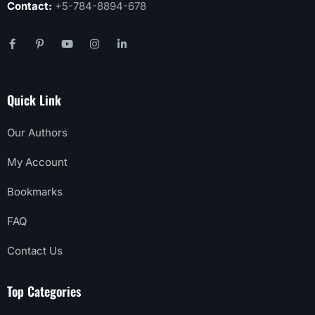
Contact:
+5-784-8894-678
Quick Link
Our Authors
My Account
Bookmarks
FAQ
Contact Us
Top Categories