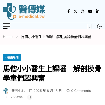
Home
馬偕小小醫生上課囉 解剖摸骨學童們超興奮
- 醫藥新聞
馬偕小小醫生上課囉 解剖摸骨
學童們超興奮
新聞中心
2025 年 8 月 18 日
0 Comments
337 Views