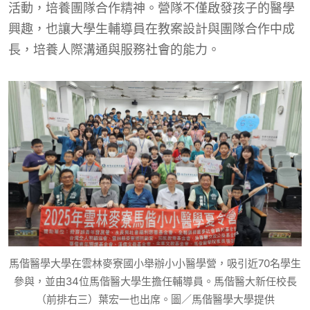
活動，培養團隊合作精神。營隊不僅啟發孩子的醫學
興趣，也讓大學生輔導員在教案設計與團隊合作中成
長，培養人際溝通與服務社會的能力。
馬偕醫學大學在雲林麥寮國小舉辦小小醫學營，吸引近70名學生
參與，並由34位馬偕醫大學生擔任輔導員。馬偕醫大新任校長
（前排右三）葉宏一也出席。圖／馬偕醫學大學提供