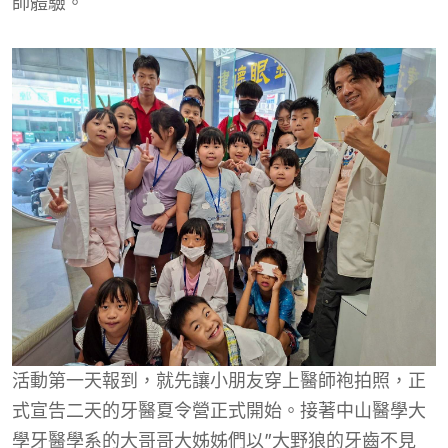
師體驗。
活動第一天報到，就先讓小朋友穿上醫師袍拍照，正
式宣告二天的牙醫夏令營正式開始。接著中山醫學大
學牙醫學系的大哥哥大姊姊們以”大野狼的牙齒不見