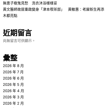
無患子樹鬼見愁 洗衣沐浴樣樣妥
黃文醫師故居重啟變身「津本喫茶部」 黃敏惠：老屋新生再添
木都亮點
近期留言
尚無留言可供顯示。
彙整
2026 年 8 月
2026 年 7 月
2026 年 6 月
2026 年 5 月
2026 年 4 月
2026 年 3 月
2026 年 2 月