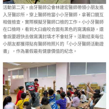
活動第二天，由牙醫師公會林建宏醫師帶領小朋友進
入牙醫診所，穿上醫師袍當小小牙醫師，拿著口鏡互
相做檢查，實際模擬牙醫師口檢的工作。小小牙醫師
在口檢時，看到大臼齒咬合面有黑色的窩溝痕跡，還
會說要趕快去做窩溝封填才不會蛀牙。活動結束每位
小朋友都獲得貼有醫師袍照片的「小小牙醫師活動證
書」，作為暑假最有健康價值的紀念。