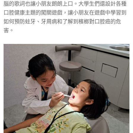
腦的歌詞也讓小朋友朗朗上口。大學生們還設計各種
口腔健康主題的闖關遊戲，讓小朋友在遊戲中學習到
如何預防蛀牙
、
牙周病和了解到檳榔對口腔癌的危
害。