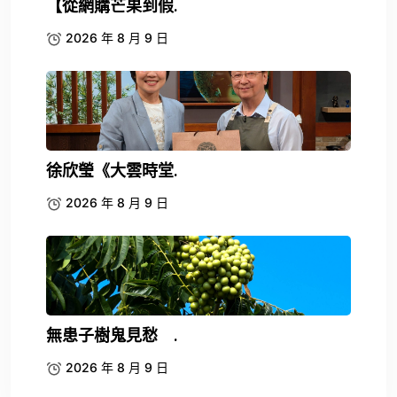
【從網購芒果到假.
2026 年 8 月 9 日
徐欣瑩《大雲時堂.
2026 年 8 月 9 日
無患子樹鬼見愁 .
2026 年 8 月 9 日