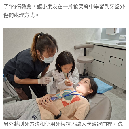
了”的衛教劇，讓小朋友在一片歡笑聲中學習到牙齒外
傷的處理方式。
另外將刷牙方法和使用牙線技巧融入卡通歌曲裡，洗