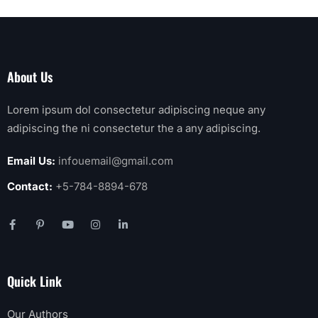
About Us
Lorem ipsum dol consectetur adipiscing neque any
adipiscing the ni consectetur the a any adipiscing.
Email Us:
infouemail@gmail.com
Contact:
+5-784-8894-678
Quick Link
Our Authors