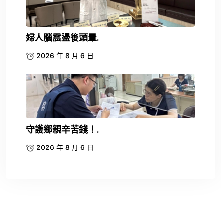
婦人腦震盪後頭暈.
2026 年 8 月 6 日
守護鄉親辛苦錢！.
2026 年 8 月 6 日