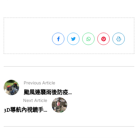
Previous Article
颱風連襲雨後防疫...
Next Article
3D導航內視鏡手...