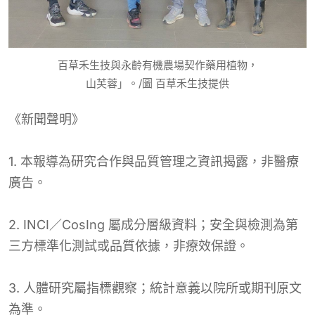
百草禾生技與永齡有機農場契作藥用植物，
山芙蓉」。/圖 百草禾生技提供
《新聞聲明》
1. 本報導為研究合作與品質管理之資訊揭露，非醫療
廣告。
2. INCI／CosIng 屬成分層級資料；安全與檢測為第
三方標準化測試或品質依據，非療效保證。
3. 人體研究屬指標觀察；統計意義以院所或期刊原文
為準。