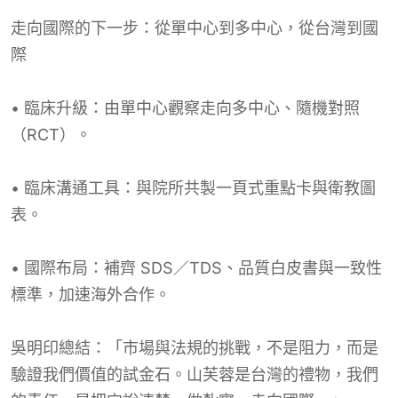
走向國際的下一步：從單中心到多中心，從台灣到國
際
• 臨床升級：由單中心觀察走向多中心、隨機對照
（RCT）。
• 臨床溝通工具：與院所共製一頁式重點卡與衛教圖
表。
• 國際布局：補齊 SDS／TDS、品質白皮書與一致性
標準，加速海外合作。
吳明印總結：「市場與法規的挑戰，不是阻力，而是
驗證我們價值的試金石。山芙蓉是台灣的禮物，我們