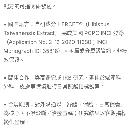
配方的可追溯研發鏈。
• 國際語言：自研成分 HERCET®（Hibiscus
Taiwanensis Extract） 完成美國 PCPC INCI 登錄
（Application No. 2-12-2020-11680；INCI
Monograph ID: 35818）。＊屬成分層級資訊，非療
效保證。
• 臨床合作：與高醫完成 IRB 研究，延伸於婦產科、
外科／皮膚等情境進行日常照護指標觀察。
• 合規原則：對外溝通以「舒緩、保護、日常保養」
為核心，不涉診斷／治療宣稱；研究結果以客觀指標
變化呈現。