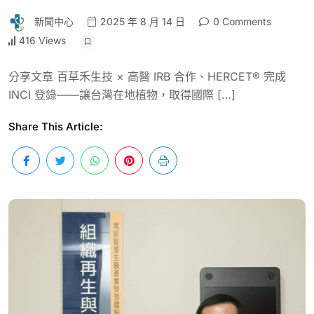
新聞中心
2025 年 8 月 14 日
0 Comments
416 Views
分享文章 百草禾生技 × 高醫 IRB 合作、HERCET® 完成
INCI 登錄——讓台灣在地植物，取得國際 […]
Share This Article: