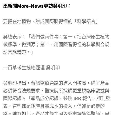
墨新聞More-News專訪吳明印：
要把在地植物，說成國際聽得懂的「科學語言」
吳總表示：「我們做兩件事：第一，把台灣原生植物
做標準、做溯源；第二，用國際看得懂的科學與合規
語言說清楚。」
—百草禾生技總經理 吳明印
吳明印指出，台灣醫療通路的進入門檻高，除了產品
必須符合法規要求，醫療院所採購更重視臨床數據與
國際認證。「產品成分認證、醫院 IRB 報告、期刊發
表，這些都是耗時且高成本的投入，但卻是必走的
路。唯有如此，產品才能在國內外市場獲得醫師、藥