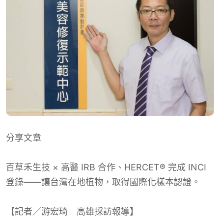
分享文章
百草禾生技 × 高醫 IRB 合作、HERCET® 完成 INCI
登錄——讓台灣在地植物，取得國際化樣本認證。
【記者／游宏琦 高雄採訪報導】