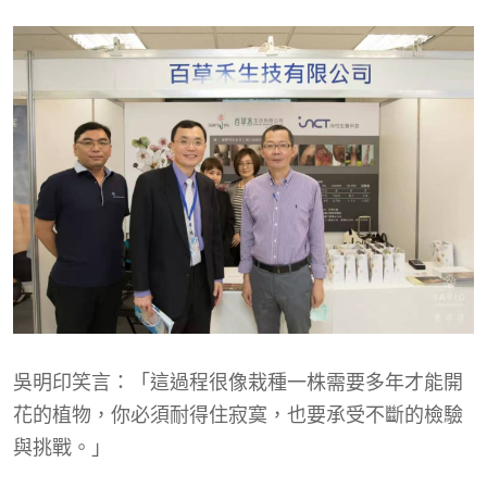
吳明印笑言：「這過程很像栽種一株需要多年才能開
花的植物，你必須耐得住寂寞，也要承受不斷的檢驗
與挑戰。」