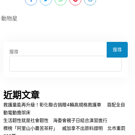
－動物星
搜尋
搜尋
近期文章
救護量能再升級！彰化聯合捐贈4輛高規格救護車 首配全自
動電動擔架床
生活韌性就是社會韌性 海委會親子日結合演習進行
標榜「阿里山小農苦茶籽」 威加拿不出原料證明 北市重罰