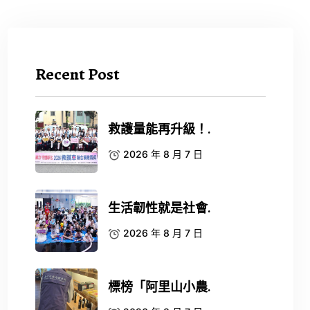
Recent Post
救護量能再升級！.
2026 年 8 月 7 日
生活韌性就是社會.
2026 年 8 月 7 日
標榜「阿里山小農.