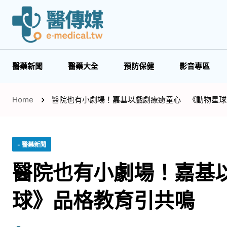
醫藥新聞
醫藥大全
預防保健
影音專區
Home
醫院也有小劇場！嘉基以戲劇療癒童心 《動物星球
- 醫藥新聞
醫院也有小劇場！嘉基
球》品格教育引共鳴