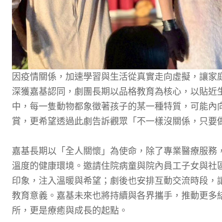
因疫情關係，加速學習與生活從真實走向虛擬，讓家
深獲嘉基認同，劇團長期以品格教育為核心，以貼近
中，每一隻動物都象徵著孩子的某一種特質，可能內
賞，更希望透過此劇告訴觀眾「不一樣沒關係，只要
嘉基長期以「全人關懷」為使命，除了專業醫療服務
溫度的健康環境。邀請住院病童與院內員工子女與社
印象，注入溫暖與希望；劇後也安排互動交流時段，
教育意義。嘉基未來也將持續與各界攜手，推動更多
所，更是療癒與成長的起點。