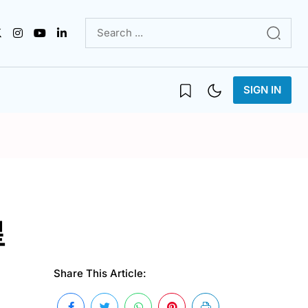
SIGN IN
星
Share This Article: