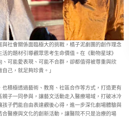
庭與社會關係面臨極大的挑戰，橘子泥劇團的創作理念
生活的題材引導觀眾思考生命價值。在《動物星球》
向、可能愛表現、可能不合群，卻都值得被尊重與欣
做自己，就足夠珍貴。」
，也積極透過藝術、教育、社區合作等方式，打造更有
區親子一同參與，讓藝文活動走入醫療場域，打破冰冷
讓孩子們能自由表達觀後心得，進一步深化劇場體驗與
結合醫療與文化的創新活動，讓醫院不只是治療的場