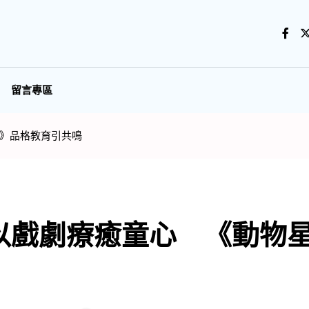
留言專區
》品格教育引共鳴
以戲劇療癒童心 《動物