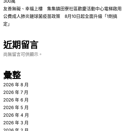
300萬
友善無礙、幸福上樓 集集鎮田寮社區歡慶活動中心電梯啟用
公費成人肺炎鏈球菌疫苗政策 8月10日起全面升級「1劑搞
定」
近期留言
尚無留言可供顯示。
彙整
2026 年 8 月
2026 年 7 月
2026 年 6 月
2026 年 5 月
2026 年 4 月
2026 年 3 月
2026 年 2 月