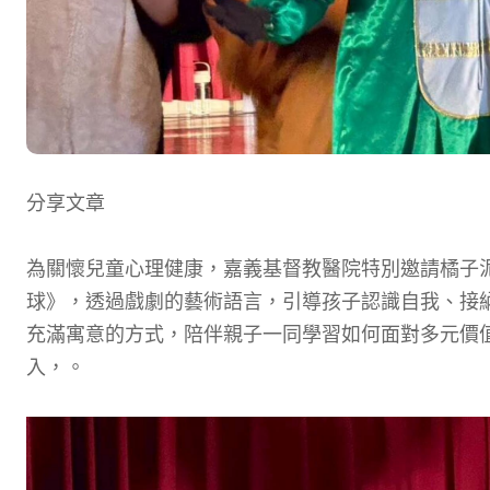
分享文章
為關懷兒童心理健康，嘉義基督教醫院特別邀請橘子泥
球》，透過戲劇的藝術語言，引導孩子認識自我、接
充滿寓意的方式，陪伴親子一同學習如何面對多元價
入，。