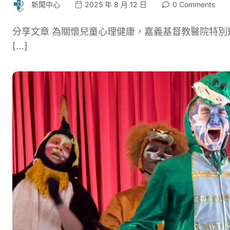
新聞中心
2025 年 8 月 12 日
0 Comments
分享文章 為關懷兒童心理健康，嘉義基督教醫院特別邀
[…]