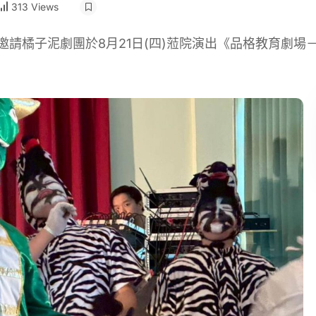
313 Views
請橘子泥劇團於8月21日(四)蒞院演出《品格教育劇場