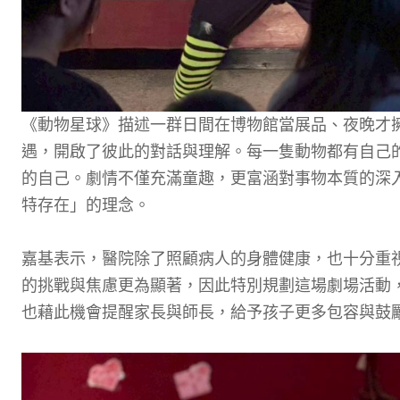
《動物星球》描述一群日間在博物館當展品、夜晚才
遇，開啟了彼此的對話與理解。每一隻動物都有自己
的自己。劇情不僅充滿童趣，更富涵對事物本質的深
特存在」的理念。
嘉基表示，醫院除了照顧病人的身體健康，也十分重
的挑戰與焦慮更為顯著，因此特別規劃這場劇場活動
也藉此機會提醒家長與師長，給予孩子更多包容與鼓