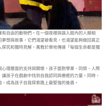
擁有自由的動物們，在一個夜裡與誤入館內的人類相
的夢想與故事，它們渴望被看見，也渴望能夠做回真正
入探究和獨特見解，寓教於樂地傳達「每個生命都是獨
視心理層面的支持與關懷。孩子面對學業、同儕、人際
，讓孩子在戲劇中找到自我認同與療癒的力量。同時，
勵，成為孩子自我探索路上最堅強的後盾。