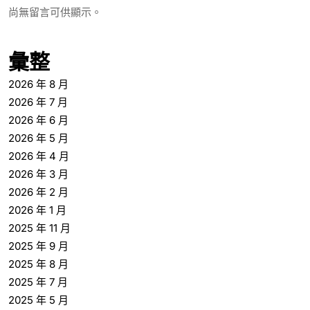
尚無留言可供顯示。
彙整
2026 年 8 月
2026 年 7 月
2026 年 6 月
2026 年 5 月
2026 年 4 月
2026 年 3 月
2026 年 2 月
2026 年 1 月
2025 年 11 月
2025 年 9 月
2025 年 8 月
2025 年 7 月
2025 年 5 月