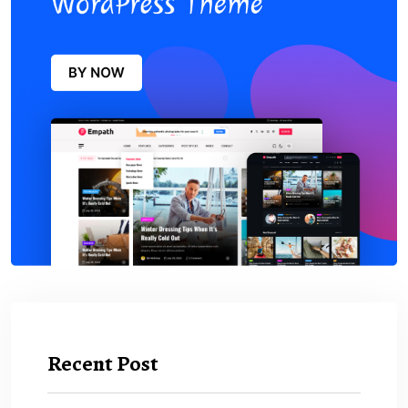
Recent Post