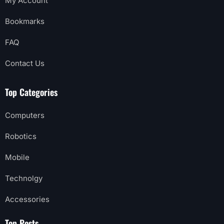
My Account
Bookmarks
FAQ
Contact Us
Top Categories
Computers
Robotics
Mobile
Technolgy
Accessories
Top Posts