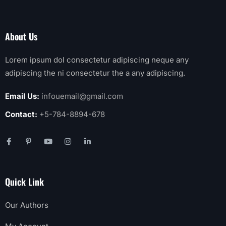
About Us
Lorem ipsum dol consectetur adipiscing neque any
adipiscing the ni consectetur the a any adipiscing.
Email Us:
infouemail@gmail.com
Contact:
+5-784-8894-678
Quick Link
Our Authors