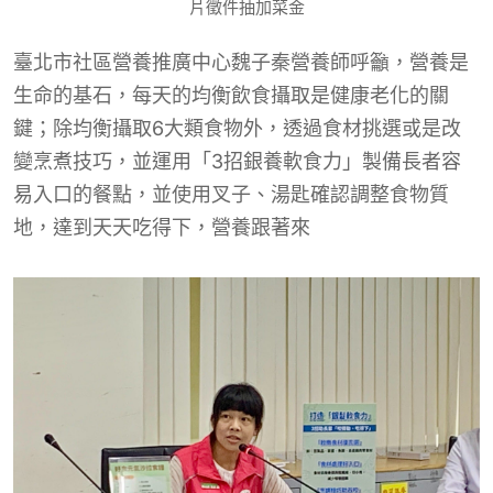
片徵件抽加菜金
臺北市社區營養推廣中心魏子秦營養師呼籲，營養是
生命的基石，每天的均衡飲食攝取是健康老化的關
鍵；除均衡攝取6大類食物外，透過食材挑選或是改
變烹煮技巧，並運用「3招銀養軟食力」製備長者容
易入口的餐點，並使用叉子、湯匙確認調整食物質
地，達到天天吃得下，營養跟著來