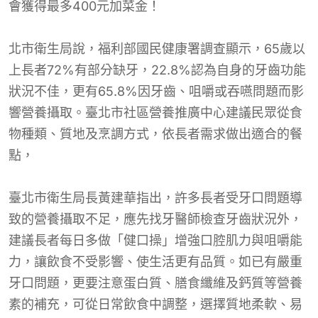
會獲得最多400元加菜金！
北市衛生局說，福利部國民健康署調查顯示，65歲以
上長者72%有部分缺牙，22.8%認為自身的牙齒功能
狀況不佳，更有65.8%因牙齒、咀嚼或吞嚥問題而影
響營養攝取。臺北市社區營養推廣中心建議民眾從食
物種類、質地及烹調方式，依長者需求做出適合的餐
點，
臺北市衛生局長黃建華指出，許多長者受牙口問題導
致的營養攝取不足，應先找牙醫師檢查牙齒狀況外，
建議長者每日多做「健口操」增強口腔肌力與咀嚼能
力，讓飲食不受影響、使生活更有品質。如已有嚴重
牙口問題，更要注意蛋白質、膳食纖維及鈣質等營養
素的補充，可從日常飲食中調整，選擇質地柔軟、易