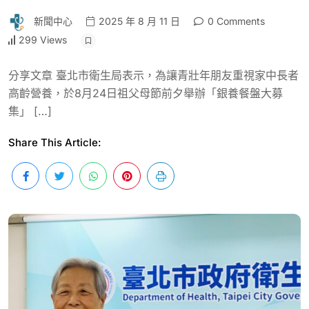
新聞中心
2025 年 8 月 11 日
0 Comments
299 Views
分享文章 臺北市衛生局表示，為讓青壯年朋友重視家中長者
高齡營養，於8月24日祖父母節前夕舉辦「銀養餐盤大募
集」 […]
Share This Article: