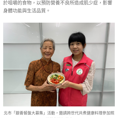
於咀嚼的食物，以預防營養不良所造成肌少症，影響
身體功能與生活品質。
北市「銀養餐盤大募集」活動，邀請跨世代共煮健康料理參加照