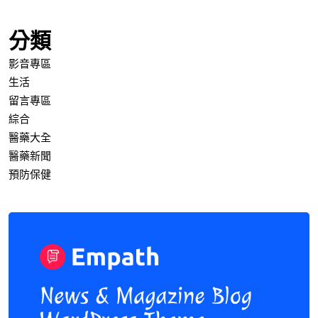
分類
影音專區
生活
留言專區
綜合
醫藥大全
醫藥新聞
預防保健