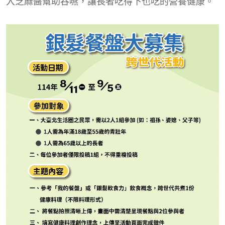
入芝麻醬幫助吞嚥，讓長者吃得下也吃的營養健康。