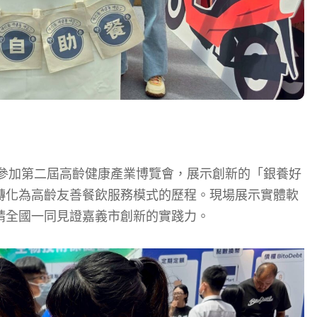
，參加第二屆高齡健康產業博覽會，展示創新的「銀養好
轉化為高齡友善餐飲服務模式的歷程。現場展示實體軟
請全國一同見證嘉義市創新的實踐力。