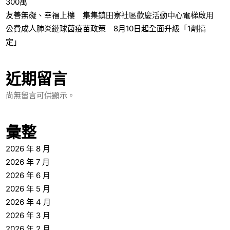
300萬
友善無礙、幸福上樓 集集鎮田寮社區歡慶活動中心電梯啟用
公費成人肺炎鏈球菌疫苗政策 8月10日起全面升級「1劑搞
定」
近期留言
尚無留言可供顯示。
彙整
2026 年 8 月
2026 年 7 月
2026 年 6 月
2026 年 5 月
2026 年 4 月
2026 年 3 月
2026 年 2 月