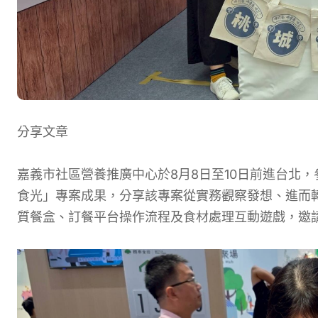
分享文章
嘉義市社區營養推廣中心於8月8日至10日前進台北
食光」專案成果，分享該專案從實務觀察發想、進而
質餐盒、訂餐平台操作流程及食材處理互動遊戲，邀