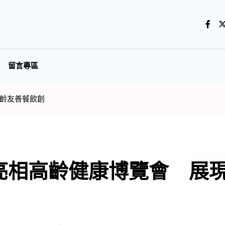
留言專區
齡友善餐飲創
亮相高齡健康博覽會 展