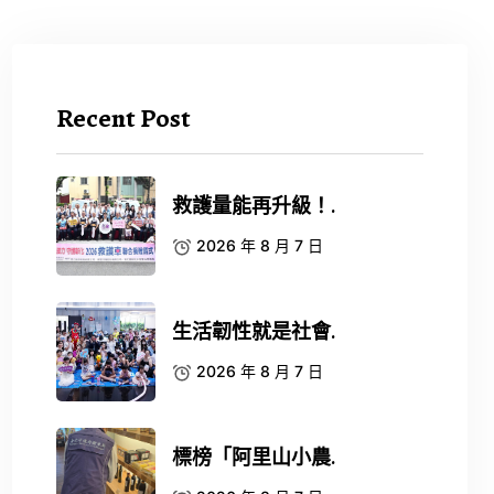
Recent Post
救護量能再升級！.
2026 年 8 月 7 日
生活韌性就是社會.
2026 年 8 月 7 日
標榜「阿里山小農.