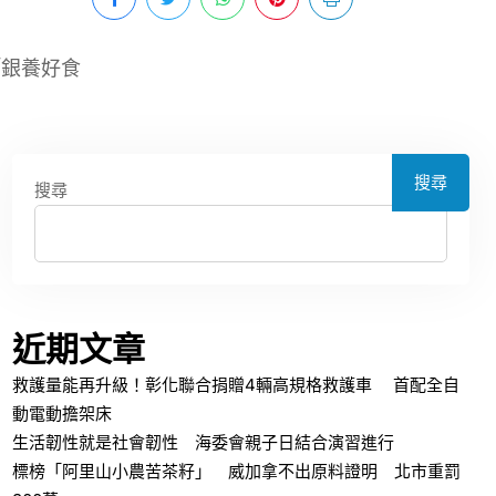
「銀養好食
搜尋
搜尋
近期文章
救護量能再升級！彰化聯合捐贈4輛高規格救護車 首配全自
動電動擔架床
生活韌性就是社會韌性 海委會親子日結合演習進行
標榜「阿里山小農苦茶籽」 威加拿不出原料證明 北市重罰