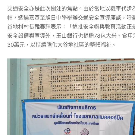
交通安全亦是此次關注的焦點。由於當地以機車代步為
帽，透過嘉基至旭日中學舉辦交通安全宣導座談，呼
谷地村村長韓泰輝表示：「這批安全帽與教育活動正
安全設備與宣導外，玉山銀行也捐贈78包大米、食用
30萬元，以持續強化大谷地社區的整體福祉。