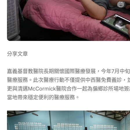
分享文章
嘉義基督教醫院長期關懷國際醫療發展，今年7月中
醫療服務。此次醫療行動不僅提供中西醫免費義診，
更與清邁McCormick醫院合作一起為偏鄉診所場
當地帶來穩定便利的醫療服務。