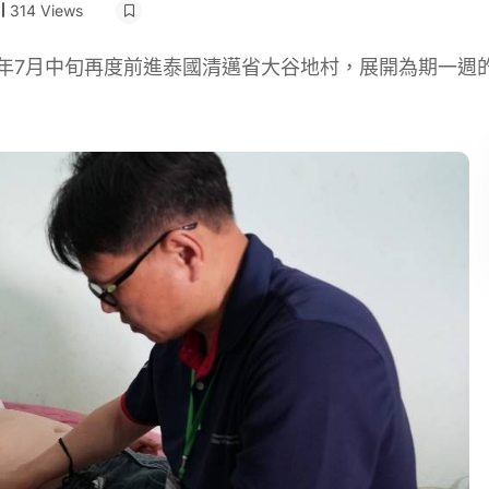
314 Views
年7月中旬再度前進泰國清邁省大谷地村，展開為期一週