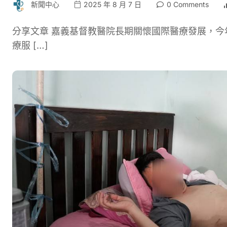
新聞中心
2025 年 8 月 7 日
0 Comments
分享文章 嘉義基督教醫院長期關懷國際醫療發展，今
療服 […]