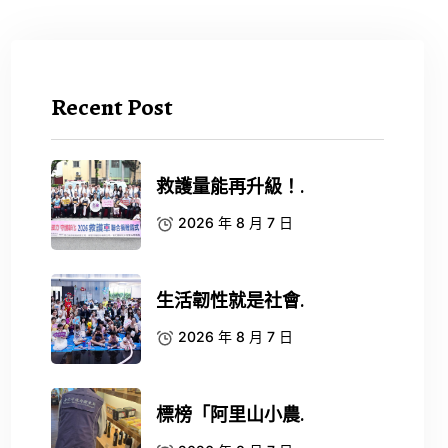
Recent Post
救護量能再升級！.
2026 年 8 月 7 日
生活韌性就是社會.
2026 年 8 月 7 日
標榜「阿里山小農.