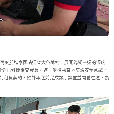
旬再度前進泰國清邁省大谷地村，展開為期一週的深度
並強化健康檢查觀念，進一步推動當地交通安全意識，
地簽訂租賃契約，預計年底前完成診所設置並開幕營運，為