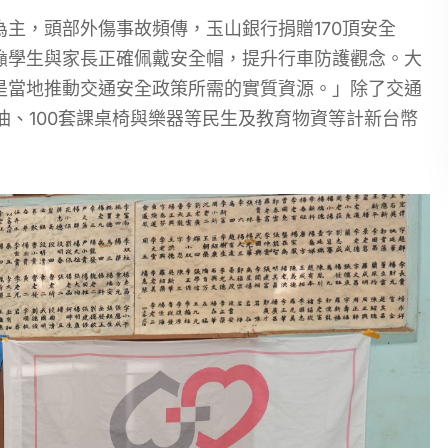
主，頭部外傷事故頻傳，玉山銀行捐贈170頂安全
籲學生與家長正確佩戴安全帽，提升行車防護觀念。大
是當地推動交通安全政策所需的實質資源。」除了交通
油、100套課桌椅與樂器等民生及教育物資等計新台幣