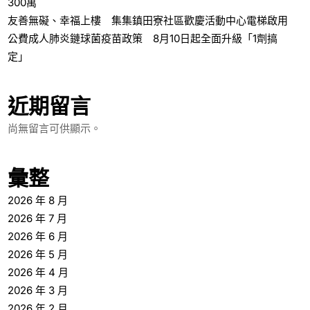
300萬
友善無礙、幸福上樓 集集鎮田寮社區歡慶活動中心電梯啟用
公費成人肺炎鏈球菌疫苗政策 8月10日起全面升級「1劑搞
定」
近期留言
尚無留言可供顯示。
彙整
2026 年 8 月
2026 年 7 月
2026 年 6 月
2026 年 5 月
2026 年 4 月
2026 年 3 月
2026 年 2 月