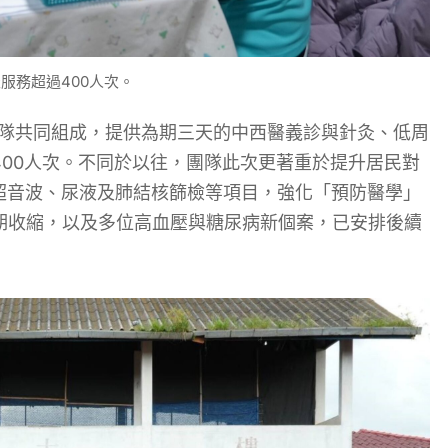
服務超過400人次。
護團隊共同組成，提供為期三天的中西醫義診與針灸、低周
00人次。不同於以往，團隊此次更著重於提升居民對
超音波、尿液及肺結核篩檢等項目，強化「預防醫學」
期收縮，以及多位高血壓與糖尿病新個案，已安排後續