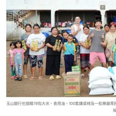
玉山銀行也捐贈78包大米、食用油、100套課桌椅及一批樂器