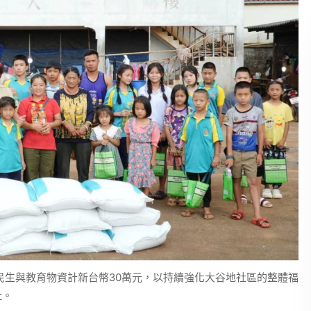
等民生與教育物資計新台幣30萬元，以持續強化大谷地社區的整體福
祉。