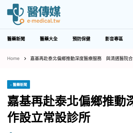
醫藥新聞
醫藥大全
預防保健
影音專區
Home
嘉基再赴泰北偏鄉推動深度醫療服務 與清邁醫院合
- 醫藥新聞
嘉基再赴泰北偏鄉推動
作設立常設診所