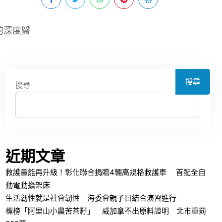
的深度醫
搜尋
搜尋
近期文章
救護量能再升級！彰化聯合捐贈4輛高規格救護車 首配全自
動電動擔架床
生活韌性就是社會韌性 海委會親子日結合演習進行
標榜「阿里山小農苦茶籽」 威加拿不出原料證明 北市重罰