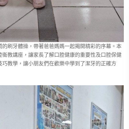
鬧的刷牙體操，帶著爸爸媽媽一起揭開精彩的序幕。本
腔衛教講座，讓家長了解口腔健康的重要性及口腔保健
技巧教學，讓小朋友們在歡樂中學到了潔牙的正確方