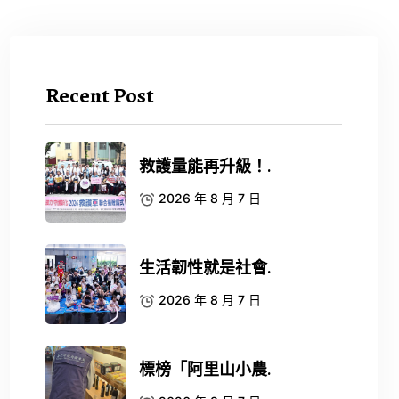
Recent Post
救護量能再升級！.
2026 年 8 月 7 日
生活韌性就是社會.
2026 年 8 月 7 日
標榜「阿里山小農.