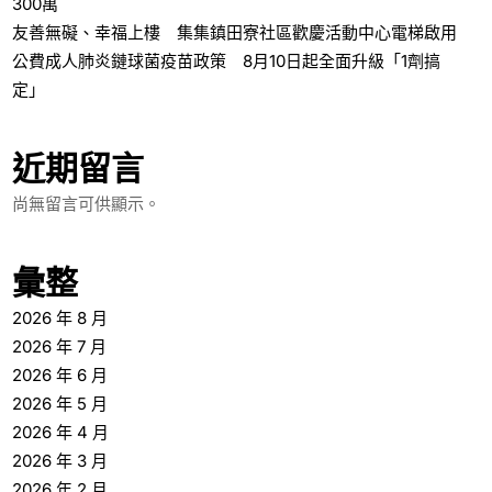
300萬
友善無礙、幸福上樓 集集鎮田寮社區歡慶活動中心電梯啟用
公費成人肺炎鏈球菌疫苗政策 8月10日起全面升級「1劑搞
定」
近期留言
尚無留言可供顯示。
彙整
2026 年 8 月
2026 年 7 月
2026 年 6 月
2026 年 5 月
2026 年 4 月
2026 年 3 月
2026 年 2 月