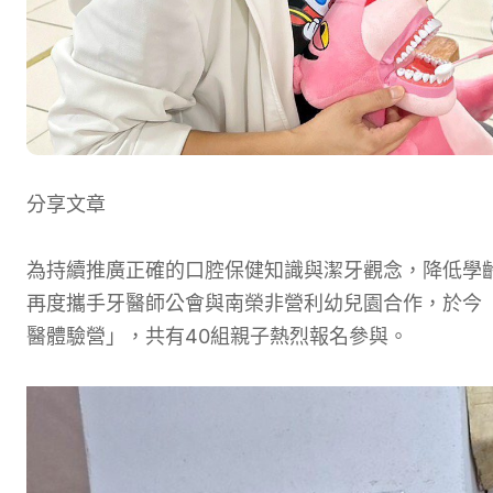
分享文章
為持續推廣正確的口腔保健知識與潔牙觀念，降低學
再度攜手牙醫師公會與南榮非營利幼兒園合作，於今
醫體驗營」，共有40組親子熱烈報名參與。