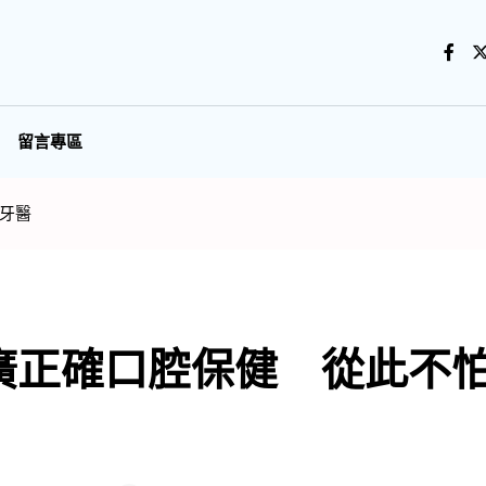
留言專區
牙醫
廣正確口腔保健 從此不