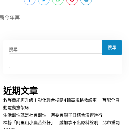
局今年再
搜尋
搜尋
近期文章
救護量能再升級！彰化聯合捐贈4輛高規格救護車 首配全自
動電動擔架床
生活韌性就是社會韌性 海委會親子日結合演習進行
標榜「阿里山小農苦茶籽」 威加拿不出原料證明 北市重罰