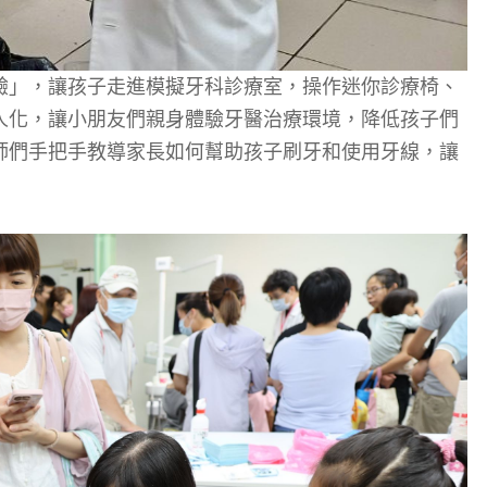
驗」，讓孩子走進模擬牙科診療室，操作迷你診療椅、
人化，讓小朋友們親身體驗牙醫治療環境，降低孩子們
師們手把手教導家長如何幫助孩子刷牙和使用牙線，讓