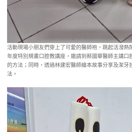
活動現場小朋友們穿上了可愛的醫師袍，跳起活潑熱
年度特別規畫口腔教講座，邀請到蔡國華醫師主講口
的方法；同時，透過林建宏醫師繪本故事分享及潔牙
法。