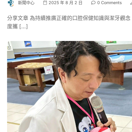
新聞中心
2025 年 8 月 2 日
0 Comments
分享文章 為持續推廣正確的口腔保健知識與潔牙觀
度攜 […]