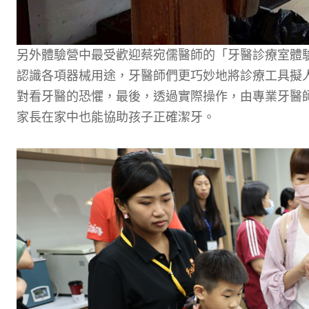
另外體驗營中最受歡迎蔡宛儒醫師的「牙醫診療室體
認識各項器械用途，牙醫師們更巧妙地將診療工具擬
對看牙醫的恐懼，最後，透過實際操作，由專業牙醫
家長在家中也能協助孩子正確潔牙。