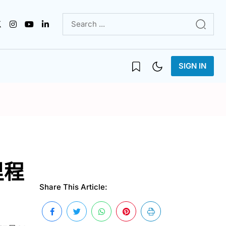
SIGN IN
里程
Share This Article: