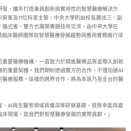
研發，攜手打造兼具創新與實用性的智慧醫療解決方
昇峯及11位科室主管，中央大學則由校長蕭述三、副
。儀式後，雙方也展開專題技術交流，由中央大學在
基臨床醫師團隊就智慧醫療發展趨勢與應用實務進行深
的重要醫療機構，一直致力於精進醫療品質並導入創新
的重要契機。我們期盼透過雙方的合作，不僅加速AI
的醫療服務。這樣的跨界合作，將為本區乃至全台的醫
、AI與生醫等領域具備深厚研發基礎，很榮幸能與嘉
臨床現場，是我們對智慧醫療發展的實際貢獻。」