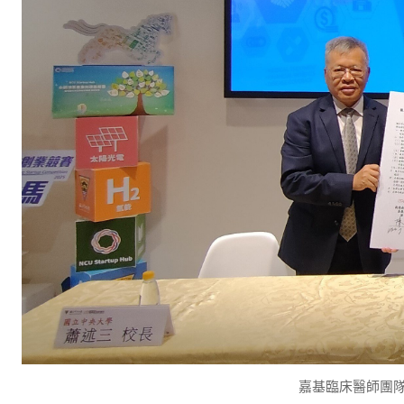
嘉基臨床醫師團