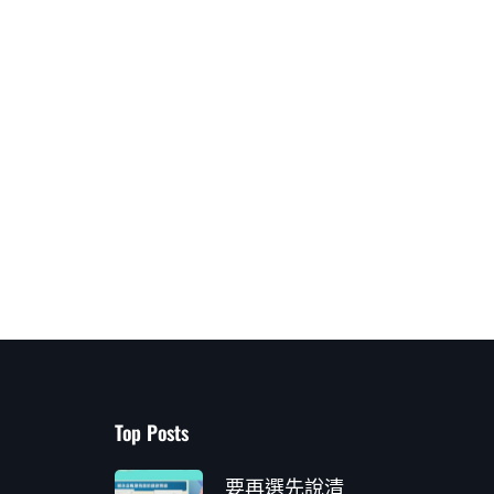
Top Posts
要再選先說清