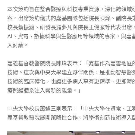
本次簽約旨在整合醫療與科技專業資源，深化跨領域
案。出席簽約儀式的嘉基團隊包括院長陳煒、副院長宋
校長綦振瀛、研發長羅夢凡與院長王健家等代表出席
AI、資電、數據科學與生醫應用等領域的專家，與嘉
入討論。
嘉義基督教醫院院長陳煒表示：「嘉基作為嘉雲地區
技術。這次與中央大學建立夥伴關係，是推動智慧醫療
技術的臨床轉化，也讓更多病人享有更精準、更即時
療照護體系注入嶄新的能量。」
中央大學校長蕭述三則表示：「中央大學在資電、工程
義基督教醫院展開策略性合作。將學術創新技術導入