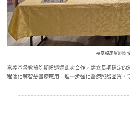
嘉基臨床醫師團
嘉義基督教醫院期盼透過此次合作，建立長期穩定的創
程優化等智慧醫療應用，進一步強化醫療照護品質，