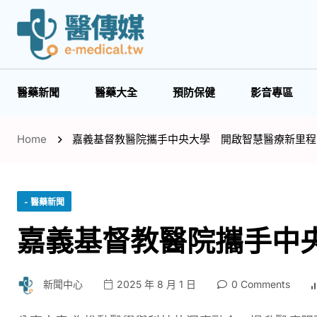
醫藥新聞
醫藥大全
預防保健
影音專區
Home
嘉義基督教醫院攜手中央大學 開啟智慧醫療新里程
- 醫藥新聞
嘉義基督教醫院攜手中
新聞中心
2025 年 8 月 1 日
0 Comments