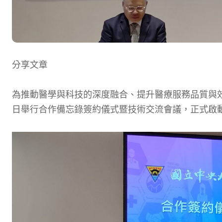
分享文章
為推動醫學與科技的深度融合、提升醫療服務品質與效率
日舉行合作備忘錄簽約儀式暨技術交流會議，正式啟