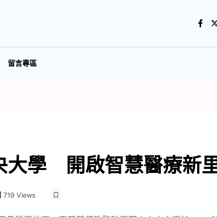
留言專區
央大學 開啟智慧醫療新
719 Views