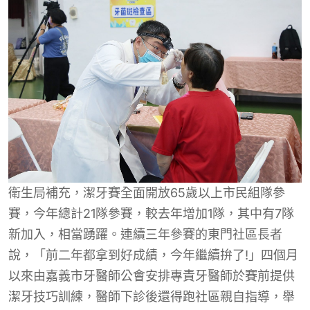
衛生局補充，潔牙賽全面開放65歲以上市民組隊參
賽，今年總計21隊參賽，較去年增加1隊，其中有7隊
新加入，相當踴躍。連續三年參賽的東門社區長者
說，「前二年都拿到好成績，今年繼續拚了!」四個月
以來由嘉義市牙醫師公會安排專責牙醫師於賽前提供
潔牙技巧訓練，醫師下診後還得跑社區親自指導，舉