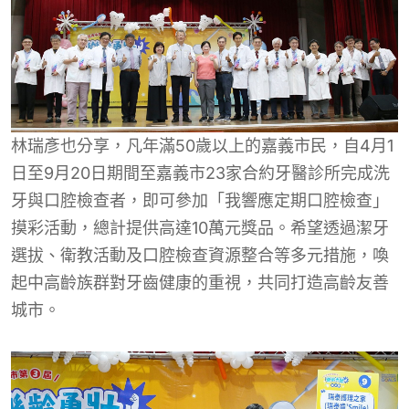
林瑞彥也分享，凡年滿50歲以上的嘉義市民，自4月1
日至9月20日期間至嘉義市23家合約牙醫診所完成洗
牙與口腔檢查者，即可參加「我響應定期口腔檢查」
摸彩活動，總計提供高達10萬元獎品。希望透過潔牙
選拔、衛教活動及口腔檢查資源整合等多元措施，喚
起中高齡族群對牙齒健康的重視，共同打造高齡友善
城市。