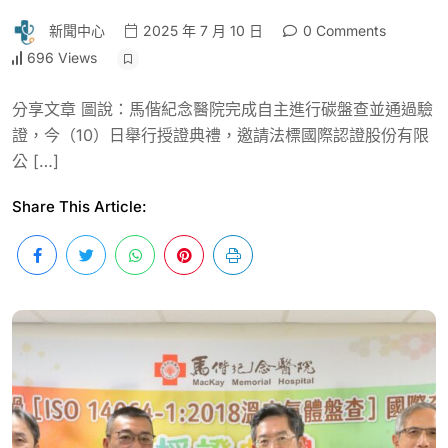
新聞中心
2025 年 7 月 10 日
0 Comments
696 Views
分享文章 圖說：馬偕紀念醫院完成自主進行碳盤查並通過驗
證，今（10）日舉行授證典禮，邀請法標國際認證股份有限
公 […]
Share This Article: