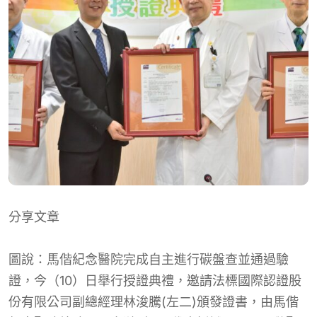
分享文章
圖說：馬偕紀念醫院完成自主進行碳盤查並通過驗
證，今（10）日舉行授證典禮，邀請法標國際認證股
份有限公司副總經理林浚騰(左二)頒發證書，由馬偕