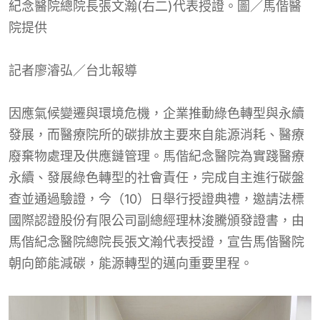
紀念醫院總院長張文瀚(右二)代表授證。圖／馬偕醫
院提供
記者廖濬弘／台北報導
因應氣候變遷與環境危機，企業推動綠色轉型與永續
發展，而醫療院所的碳排放主要來自能源消耗、醫療
廢棄物處理及供應鏈管理。馬偕紀念醫院為實踐醫療
永續、發展綠色轉型的社會責任，完成自主進行碳盤
查並通過驗證，今（10）日舉行授證典禮，邀請法標
國際認證股份有限公司副總經理林浚騰頒發證書，由
馬偕紀念醫院總院長張文瀚代表授證，宣告馬偕醫院
朝向節能減碳，能源轉型的邁向重要里程。