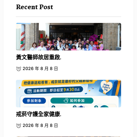
Recent Post
黃文醫師故居重啟.
2026 年 8 月 8 日
戒菸守護全家健康.
2026 年 8 月 8 日