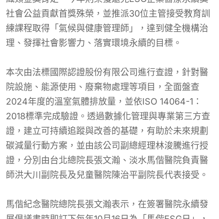
社會公益貢獻首獎殊榮，並推派30位主管接受教育訓
練課程取得「氣候與健康管理師」，達到健全機構治
理、發揮社會影響力、落實環境永續的目標。
本次由法標國際認證股份有限公司進行查證，針對醫
院設施、能源使用、廢棄物處理等項目，全面盤查
2024年度的溫室氣體排放量，並依ISO 14064-1：
2018標準完成驗證。透過數據化管理與專業第三方查
證，建立可持續追蹤與改善的基礎，有助於未來規劃
碳減量行動方案，並由該公司副總經理林浚騰進行授
證，分別由台北總院長張文瀚、淡水馬偕醫院負責醫
師洪大川副院長及兒童醫院陳治平副院長代表接受。
馬偕紀念醫院總院長張文瀚表示，在簽署醫院永續發
展倡議書時即訂下每年10月16日為「馬偕ESG日」，