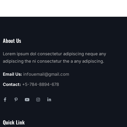
About Us
Lorem ipsum dol consectetur adipiscing neque any
adipiscing the ni consectetur the a any adipiscing.
Email Us:
infouemail@gmail.com
Contact:
+5-784-8894-678
Quick Link