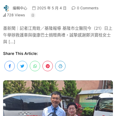
編輯中心
2025 年 5 月 4 日
0 Comments
728 Views
墨新聞｜記者江育銓／基隆報導 基隆市立醫院今（21）日上
午舉辦救護車與復康巴士捐贈典禮，誠摯感謝鄭洪寶桂女士
與 […]
Share This Article: