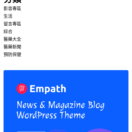
影音專區
生活
留言專區
綜合
醫藥大全
醫藥新聞
預防保健