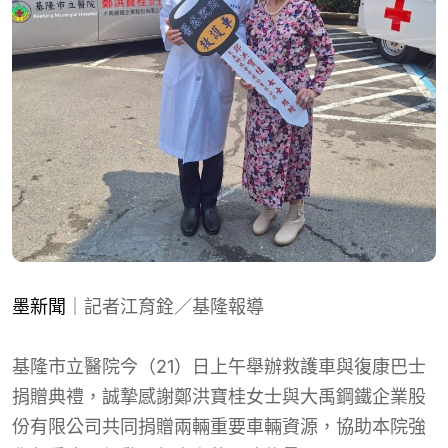
墨新聞
｜記者江育銓／基隆報導
基隆市立醫院今（21）日上午舉辦救護車與復康巴士
捐贈典禮，誠摯感謝鄭洪寶桂女士與大禹鋼鐵企業股
份有限公司共同捐贈兩輛重要車輛資源，協助本院強