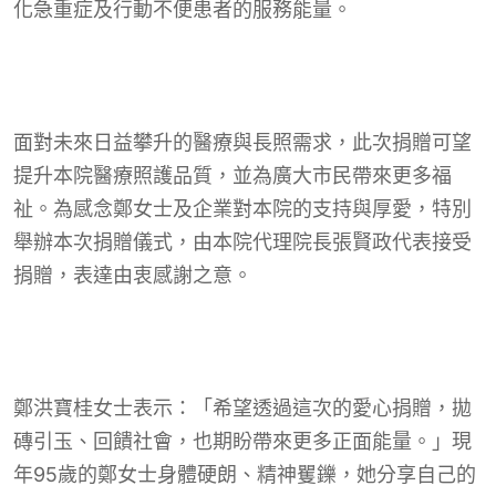
化急重症及行動不便患者的服務能量。
面對未來日益攀升的醫療與長照需求，此次捐贈可望
提升本院醫療照護品質，並為廣大市民帶來更多福
祉。為感念鄭女士及企業對本院的支持與厚愛，特別
舉辦本次捐贈儀式，由本院代理院長張賢政代表接受
捐贈，表達由衷感謝之意。
鄭洪寶桂女士表示：「希望透過這次的愛心捐贈，拋
磚引玉、回饋社會，也期盼帶來更多正面能量。」現
年95歲的鄭女士身體硬朗、精神矍鑠，她分享自己的