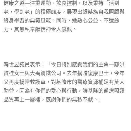
健康之道—注重運動、飲食控制，以及秉持「活到
老，學到老」的積極態度，展現出銀髮族自我照顧與
終身學習的典範風範。同時，她熱心公益、不遺餘
力，其無私奉獻精神令人感佩。
韓世昱議員表示：「今日特別感謝我們的主角—鄭洪
寶桂女士與大禹鋼鐵公司。去年捐贈復康巴士，今年
又再度捐贈救護車，對基隆市的醫療資源補足有莫大
助益。因為有你們的愛心與行動，讓基隆的醫療照護
品質再上一層樓，感謝你們的無私奉獻。」