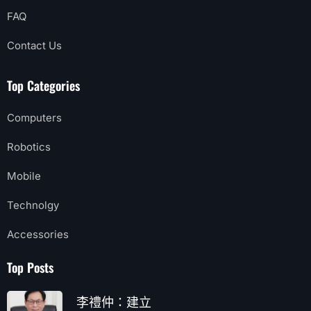
FAQ
Contact Us
Top Categories
Computers
Robotics
Mobile
Technolgy
Accessories
Top Posts
李禮仲：建立