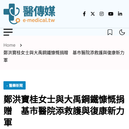
Home
鄭洪寶桂女士與大禹鋼鐵慷慨捐贈 基市醫院添救護與復康新力
軍
- 醫藥新聞
鄭洪寶桂女士與大禹鋼鐵慷慨捐
贈 基市醫院添救護與復康新力
軍