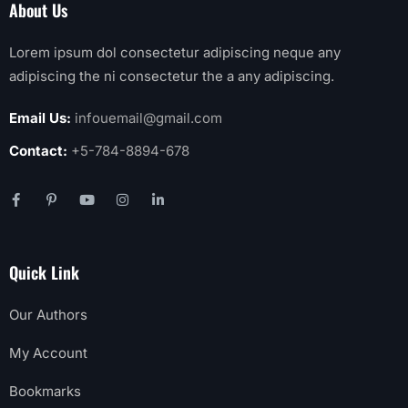
About Us
Lorem ipsum dol consectetur adipiscing neque any
adipiscing the ni consectetur the a any adipiscing.
Email Us:
infouemail@gmail.com
Contact:
+5-784-8894-678
Quick Link
Our Authors
My Account
Bookmarks