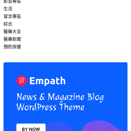
影音專區
生活
留言專區
綜合
醫藥大全
醫藥新聞
預防保健