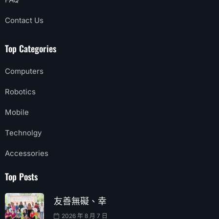
Contact Us
Top Categories
Computers
Robotics
Mobile
Technolgy
Accessories
Top Posts
友善無礙、幸
2026 年 8 月 7 日