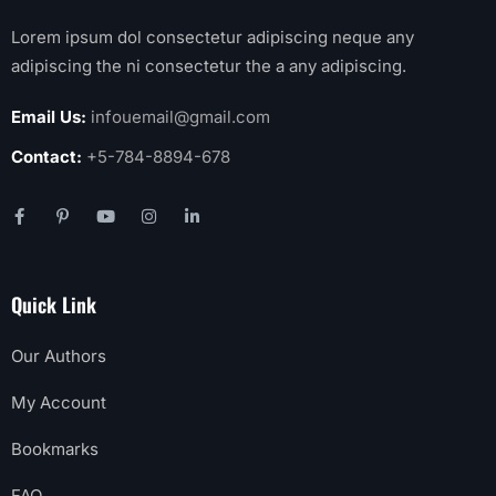
Lorem ipsum dol consectetur adipiscing neque any
adipiscing the ni consectetur the a any adipiscing.
Email Us:
infouemail@gmail.com
Contact:
+5-784-8894-678
Quick Link
Our Authors
My Account
Bookmarks
FAQ