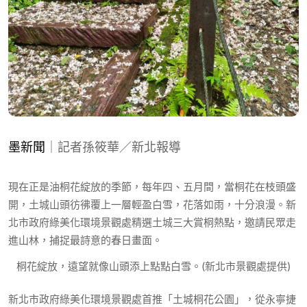
墨新聞
｜記者孫筱華／新北報導
現在正是油桐花綻放的季節，每年四、五月間，當桐花在枝頭盛
開，土城山頭彷彿覆上一層輕盈白雪，花落如雨，十分浪漫。新
北市政府綠美化環境景觀處精選土城三大賞桐熱點，邀請民眾走
進山林，捕捉最詩意的春日畫面。
桐花綻放，遠望就像山頭添上點點白雪。(新北市景觀處提供)
新北市政府綠美化環境景觀處首推「土城桐花公園」，從永寧捷