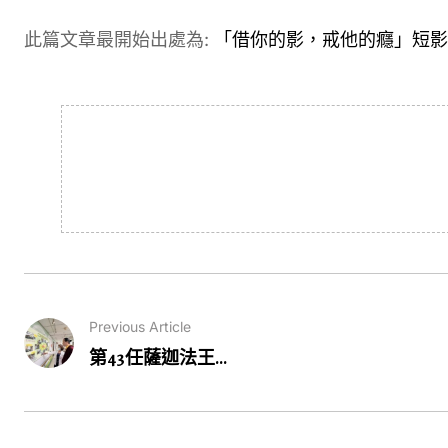
此篇文章最開始出處為:
「借你的影，戒他的癮」短影
Previous Article
第43任薩迦法王...