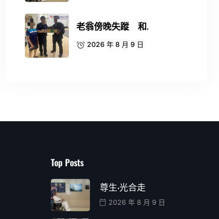
老翁傍晚失蹤 和.
2026 年 8 月 9 日
Top Posts
尊生·光合走
2026 年 8 月 9 日