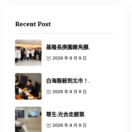
Recent Post
基隆長庚圓錐角膜.
2026 年 8 月 9 日
白海豚殺到北市！.
2026 年 8 月 9 日
尊生·光合走廊第.
2026 年 8 月 9 日