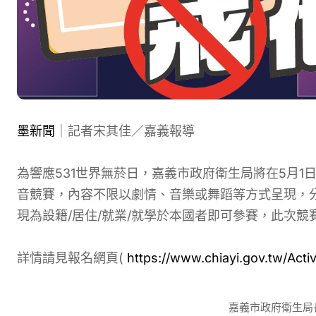
墨新聞
｜記者宋其佳／嘉義報導
為響應531世界無菸日，嘉義市政府衛生局將在5月1
音競賽，內容不限以劇情、音樂或舞蹈等方式呈現，分
現為設籍/居住/就業/就學於本國者即可參賽，此次競
詳情請見報名網頁(
https://www.chiayi.gov.tw/Ac
嘉義市政府衛生局