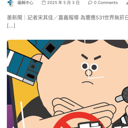
編輯中心
2025 年 5 月 3 日
0 Comments
墨新聞｜記者宋其佳／嘉義報導 為響應531世界無菸
[…]