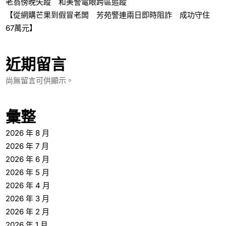
老翁傍晚失蹤 和美警電眼跨區追蹤
【從網購芒果到假冒老闆 芳苑警連兩日即時阻詐 成功守住
67萬元】
近期留言
尚無留言可供顯示。
彙整
2026 年 8 月
2026 年 7 月
2026 年 6 月
2026 年 5 月
2026 年 4 月
2026 年 3 月
2026 年 2 月
2026 年 1 月