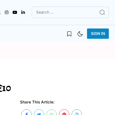
SIGN IN
10
Share This Article: