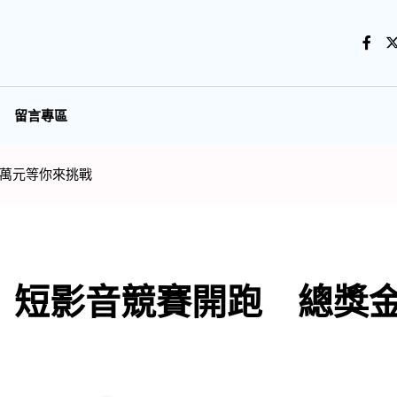
留言專區
0萬元等你來挑戰
短影音競賽開跑 總獎金