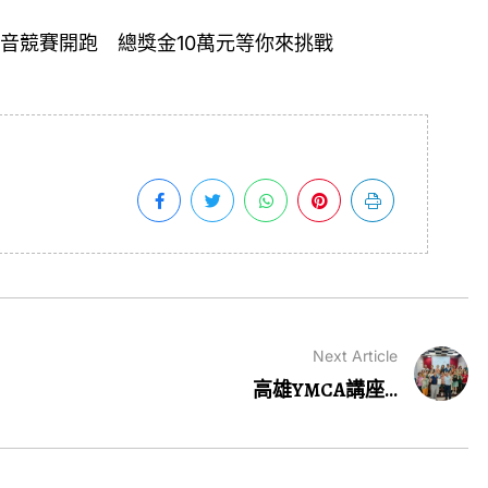
音競賽開跑 總獎金10萬元等你來挑戰
Next Article
高雄YMCA講座...