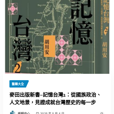
醫藥大全
麥田出版新書–記憶台灣2：從國族政治、
人文地景，見證成就台灣歷史的每一步
編輯中心
2025 年 5 月 4 日