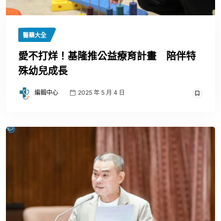
醫藥大全
愛不打烊！基隆推公益療育計畫 陪伴特
殊幼兒成長
編輯中心
2025 年 5 月 4 日