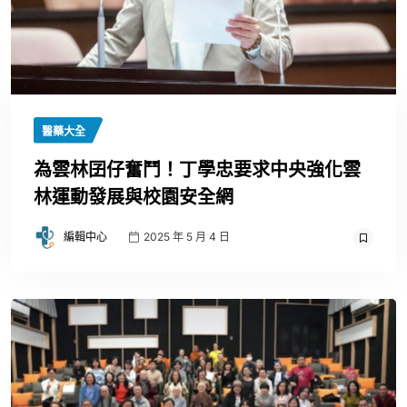
醫藥大全
為雲林囝仔奮鬥！丁學忠要求中央強化雲
林運動發展與校園安全網
編輯中心
2025 年 5 月 4 日