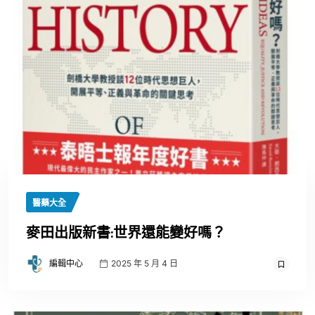
醫藥大全
麥田出版新書:世界還能變好嗎？
編輯中心
2025 年 5 月 4 日