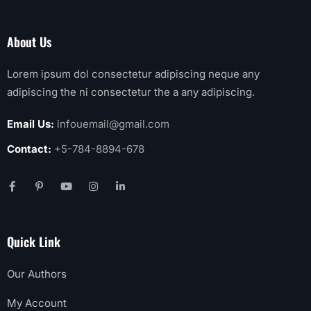
About Us
Lorem ipsum dol consectetur adipiscing neque any
adipiscing the ni consectetur the a any adipiscing.
Email Us:
infouemail@gmail.com
Contact:
+5-784-8894-678
Quick Link
Our Authors
My Account