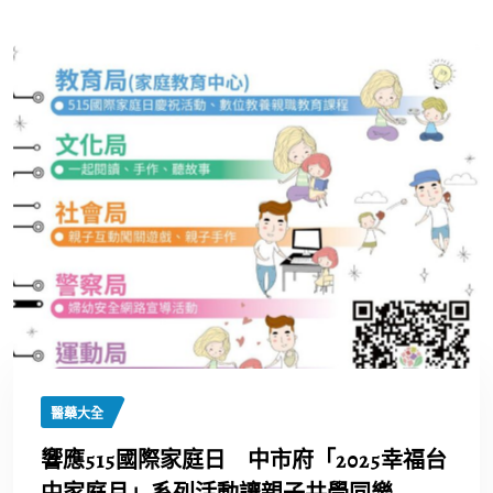
醫藥大全
響應515國際家庭日 中市府「2025幸福台