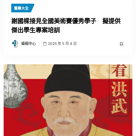
醫藥大全
謝國樑接見全國美術賽優秀學子 擬提供
傑出學生專案培訓
編輯中心
2025 年 5 月 4 日