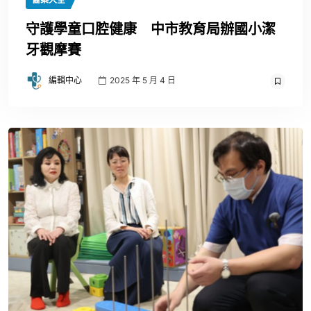
守護學童口腔健康 中市教育局辦國小潔
牙觀摩賽
編輯中心
2025 年 5 月 4 日