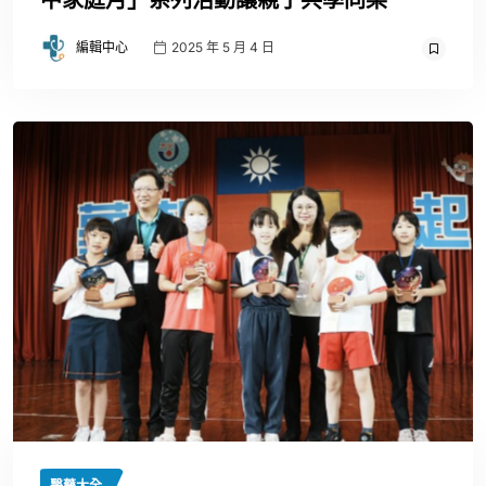
中家庭月」系列活動讓親子共學同樂
編輯中心
2025 年 5 月 4 日
醫藥大全