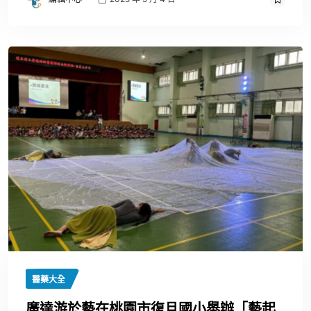
醫藥大全
廣達游於藝在桃園市復旦國小舉辦「藝起