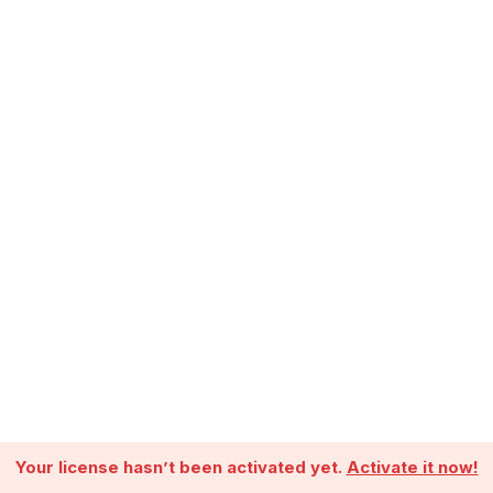
Your license hasn’t been activated yet.
Activate it now!