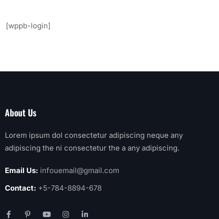
[wppb-login]
About Us
Lorem ipsum dol consectetur adipiscing neque any
adipiscing the ni consectetur the a any adipiscing.
Email Us:
infouemail@gmail.com
Contact:
+5-784-8894-678