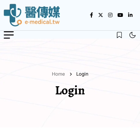
Home
Login
Login